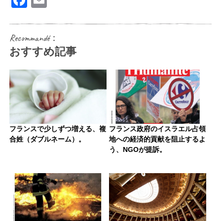
Facebook
Email
Recommandé：
おすすめ記事
フランスで少しずつ増える、複
フランス政府のイスラエル占領
合姓（ダブルネーム）。
地への経済的貢献を阻止するよ
う、NGOが提訴。