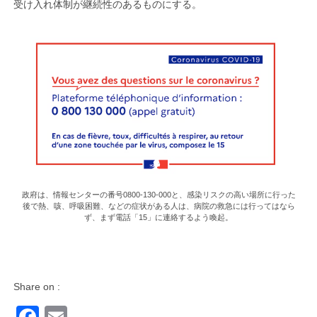
受け入れ体制が継続性のあるものにする。
政府は、情報センターの番号0800-130-000と、感染リスクの高い場所に行った
後で熱、咳、呼吸困難、などの症状がある人は、病院の救急には行ってはなら
ず、まず電話「15」に連絡するよう喚起。
Share on :