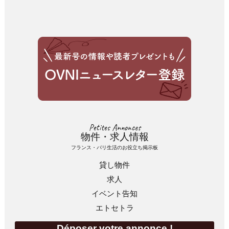
Petites Annonces
物件・求人情報
フランス・パリ生活のお役立ち掲示板
貸し物件
求人
イベント告知
エトセトラ
Déposer votre annonce !