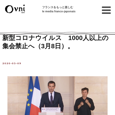
フランスをもっと楽しむ
le media franco-japonais
Home
フランスを知る
ニュース・社会問題
ニュース
新型コロナウイルス 1000人以上の
集会禁止へ（3月8日）。
2020-03-09