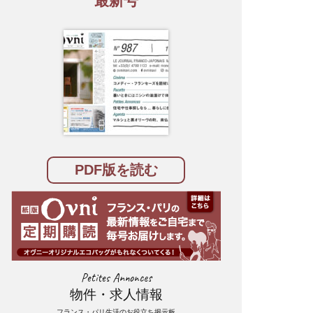
最新号
PDF版を読む
Petites Annonces
物件・求人情報
フランス・パリ生活のお役立ち掲示板