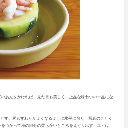
ビのあんをかければ、見た目も美しく、上品な味わいの一品にな
落とす。尻もすわりがよくなるように水平に切り、写真のごとく
ンをつかって種の部分の柔らかいところをえぐり出す。エビは