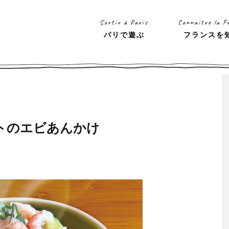
Sortir à Paris
Connaitre la F
パリで遊ぶ
フランスを
トのエビあんかけ