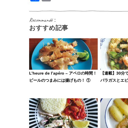
Recommandé：
おすすめ記事
L’heure de l’apéro – アペロの時間！
【連載】30分
ビールのつまみには揚げもの！ ①
パラガスとエ