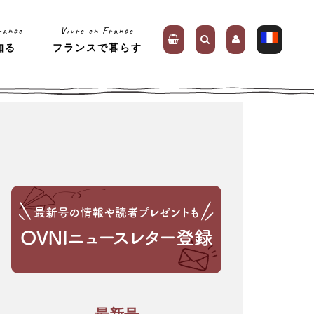
rance
Vivre en France
知る
フランスで暮らす