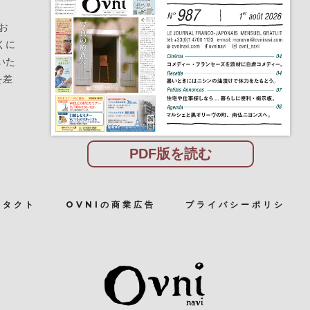
お
くに
いた
を差
PDF版を読む
ンタクト
OVNIの商業広告
プライバシーポリシ