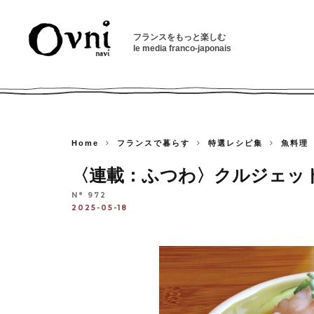
フランスをもっと楽しむ
le media franco-japonais
Home
フランスで暮らす
特選レシピ集
魚料理
〈連載：ふつわ〉クルジェッ
N° 972
2025-05-18