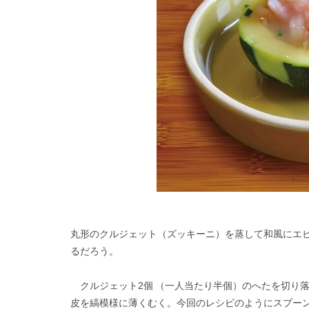
丸形のクルジェット（ズッキーニ）を蒸して和風にエ
るだろう。
クルジェット2個 （一人当たり半個）のへたを切り
皮を縞模様に薄くむく。今回のレシピのようにスプー