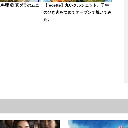
ス料理 ② 真ダラのムニ
【recette】丸いクルジェット、子牛
のひき肉をつめてオーブンで焼いてみ
た。