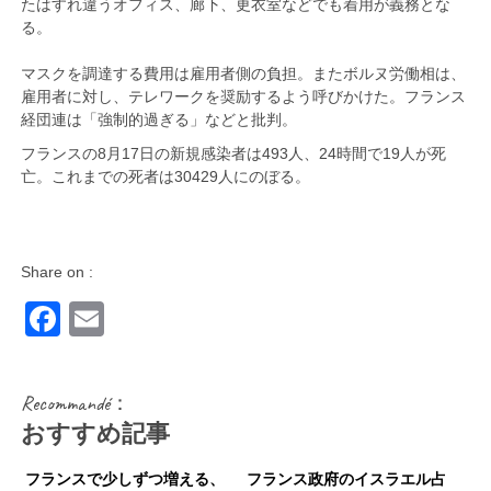
たはすれ違うオフィス、廊下、更衣室などでも着用が義務とな
る。
マスクを調達する費用は雇用者側の負担。またボルヌ労働相は、
雇用者に対し、テレワークを奨励するよう呼びかけた。フランス
経団連は「強制的過ぎる」などと批判。
フランスの8月17日の新規感染者は493人、24時間で19人が死
亡。これまでの死者は30429人にのぼる。
Share on :
Facebook
Email
Recommandé：
おすすめ記事
フランスで少しずつ増える、
フランス政府のイスラエル占