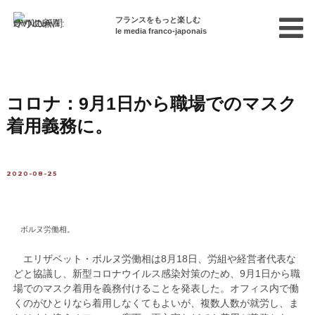
フランスをもっと楽しむ
le media franco-japonais
Home
フランスを知る
ニュース・社会問題
ニュース
コロナ：9月1日から職場でのマスク
着用義務に。
2020-08-25
ボルヌ労働相。
エリザベット・ボルヌ労働相は8月18日、労組や経営者代表な
どと協議し、新型コロナウイルス感染対策のため、9月1日から職
場でのマスク着用を義務付けることを発表した。オフィス内で働
くのがひとりなら着用しなくてもよいが、複数人数が就労し、ま