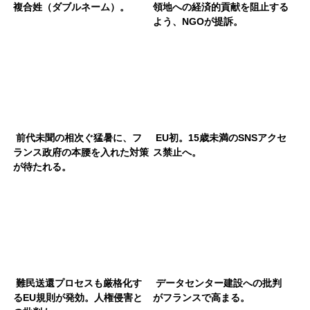
複合姓（ダブルネーム）。
領地への経済的貢献を阻止する
よう、NGOが提訴。
前代未聞の相次ぐ猛暑に、フ
EU初。15歳未満のSNSアクセ
ランス政府の本腰を入れた対策
ス禁止へ。
が待たれる。
難民送還プロセスも厳格化す
データセンター建設への批判
るEU規則が発効。人権侵害と
がフランスで高まる。