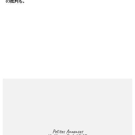
の批判も。
Petites Annonces