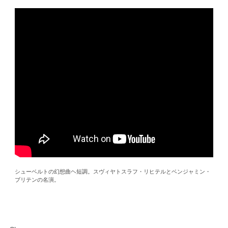
シューベルトの幻想曲ヘ短調。スヴィヤトスラフ・リヒテルとベンジャミン・
ブリテンの名演。