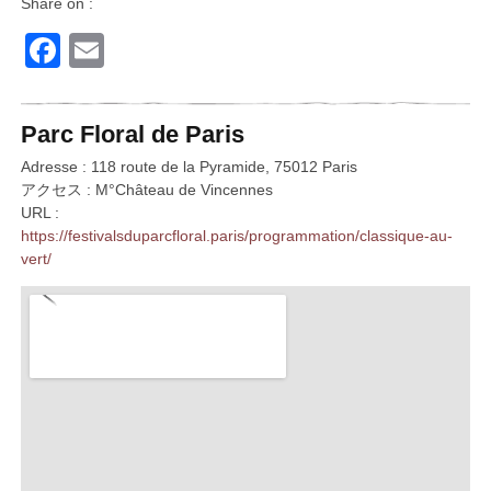
Share on :
Facebook
Email
Parc Floral de Paris
Adresse : 118 route de la Pyramide, 75012 Paris
アクセス : M°Château de Vincennes
URL :
https://festivalsduparcfloral.paris/programmation/classique-au-
vert/