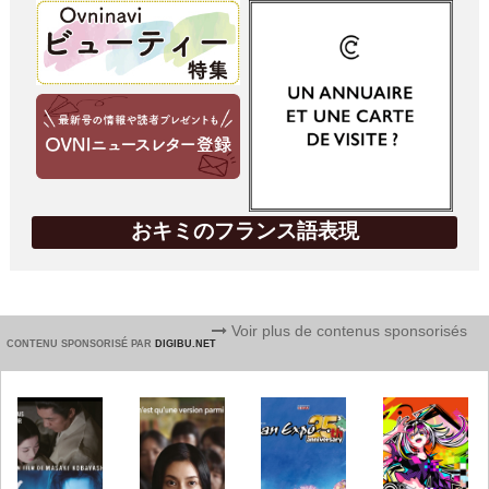
おキミのフランス語表現
Voir plus de contenus sponsorisés
CONTENU SPONSORISÉ PAR
DIGIBU.NET