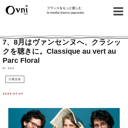
フランスをもっと楽しむ
le media franco-japonais
Home
パリで遊ぶ
イベント情報
コンサート
7、8月はヴァンセンヌへ、クラシッ
クを聴きに。Classique au vert au
Parc Floral
N° 950
日曜営業
2023-07-07