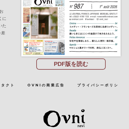
お
くに
いた
を差
PDF版を読む
ンタクト
OVNIの商業広告
プライバシーポリシ