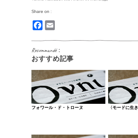
Share on :
Facebook
Email
Recommandé：
おすすめ記事
フォワール・ド・トローヌ
〈モードに生