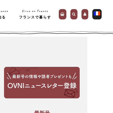
rance
Vivre en France
知る
フランスで暮らす