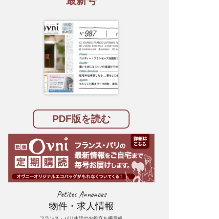
最新号
PDF版を読む
Petites Annonces
物件・求人情報
フランス・パリ生活のお役立ち掲示板