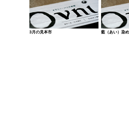
3月の見本市
藍（あい）染