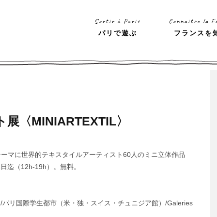
Sortir à Paris
Connaitre la F
パリで遊ぶ
フランスを
〈MINIARTEXTIL〉
テーマに世界的テキスタイルアーティスト60人のミニ立体作品
日迄（12h-19h）。無料。
e la Nature/パリ国際学生都市（米・独・スイス・チュニジア館）/Galeries