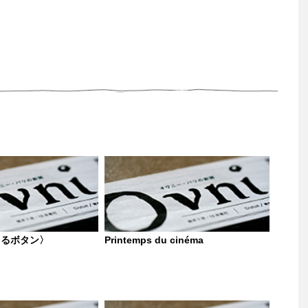
きるボタン〉
Printemps du cinéma