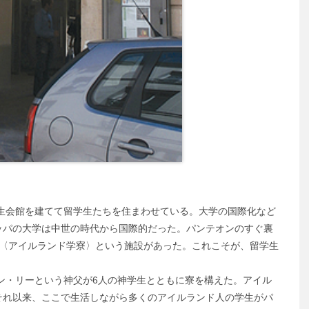
会館を建てて留学生たちを住まわせている。大学の国際化など
ッパの大学は中世の時代から国際的だった。パンテオンのすぐ裏
ら〈アイルランド学寮〉という施設があった。これこそが、留学生
ン・リーという神父が6人の神学生とともに寮を構えた。アイル
それ以来、ここで生活しながら多くのアイルランド人の学生がパ