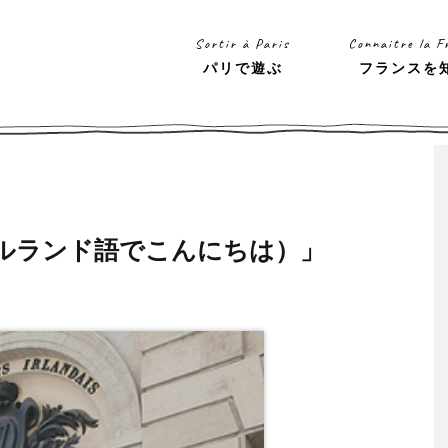
Sortir à Paris
Connaitre la F
パリで遊ぶ
フランスを
—アイルランド語でこんにちは）」