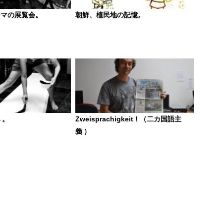
ーマの展覧会。
朝鮮、植民地の記憶。
 。
Zweisprachigkeit ! （二カ国語主
義 ）