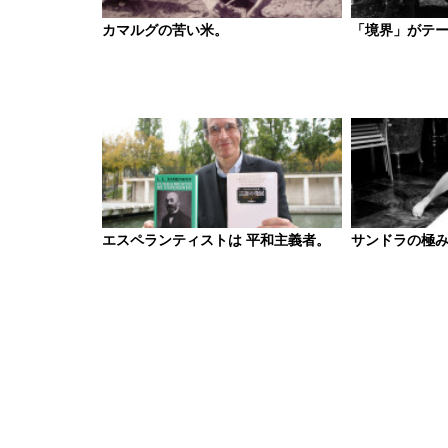
カマルグの苦い米。
「境界」がテ
エスペランティストは 平和主義者。
サンドラの極み