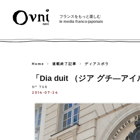
フランスをもっと楽しむ
le media franco-japonais
Home
連載終了記事
ディアスポラ
「Dia duit （ジア グチ
N° 768
2014-07-24