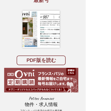
最新号
PDF版を読む
Petites Annonces
物件・求人情報
フランス・パリ生活のお役立ち掲示板