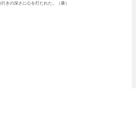
奥行きの深さに心を打たれた。（康）