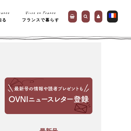
rance
Vivre en France
知る
フランスで暮らす