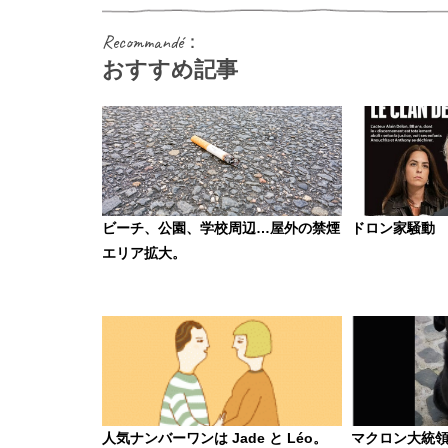
Recommandé：
おすすめ記事
ビーチ、公園、学校周辺…屋外の禁煙
ドロン家騒動
エリア拡大。
人気ナンバーワンは Jade と Léo。
マクロン大統