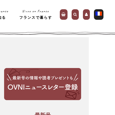
rance
Vivre en France
知る
フランスで暮らす