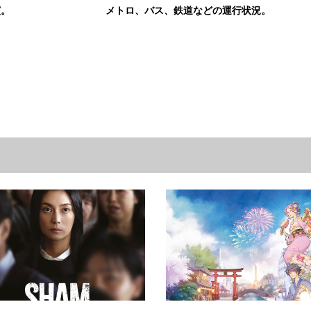
演。
メトロ、バス、鉄道などの運行状況。