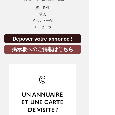
貸し物件
求人
イベント告知
エトセトラ
Déposer votre annonce !
掲示板へのご掲載はこちら