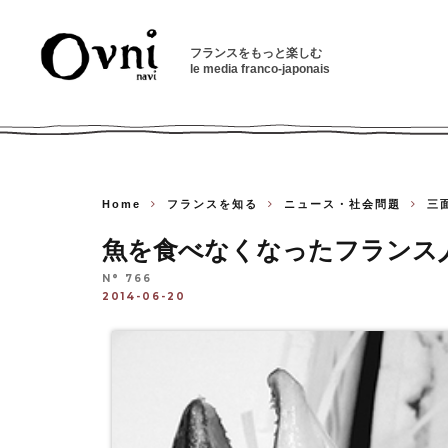
フランスをもっと楽しむ
le media franco-japonais
Home
フランスを知る
ニュース・社会問題
三
魚を食べなくなったフランス
N° 766
2014-06-20