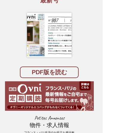
最新号
PDF版を読む
Petites Annonces
物件・求人情報
フランス・パリ生活のお役立ち掲示板