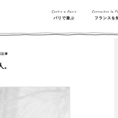
Sortir à Paris
Connaitre la F
パリで遊ぶ
フランスを
面記事
人。