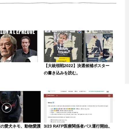
【大統領戦2022】決選候補ポスター
の書き込みを読む。
領の愛犬ネモ、動物愛護
3/23 RATP医療関係者バス運行開始。