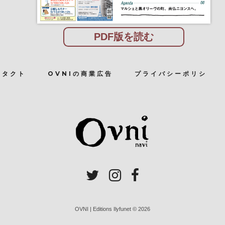
PDF版を読む
ンタクト
OVNIの商業広告
プライバシーポリシ
OVNI | Editions Ilyfunet © 2026