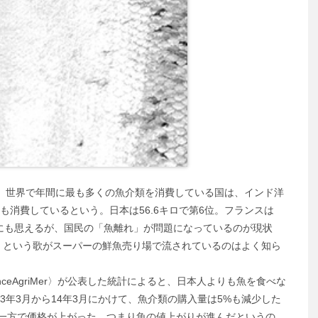
と、世界で年間に最も多くの魚介類を消費している国は、インド洋
も消費しているという。日本は56.6キロで第6位。フランスは
うにも思えるが、国民の「魚離れ」が問題になっているのが現状
」という歌がスーパーの鮮魚売り場で流されているのはよく知ら
ceAgriMer〉が公表した統計によると、日本人よりも魚を食べな
3年3月から14年3月にかけて、魚介類の購入量は5%も減少した
る一方で価格が上がった。つまり魚の値上がりが進んだというの