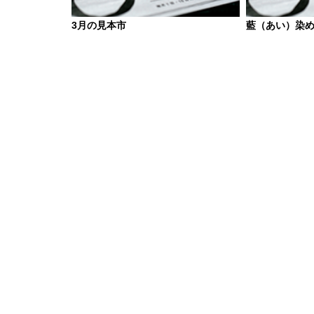
3月の見本市
藍（あい）染