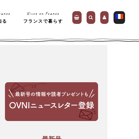
rance
Vivre en France
知る
フランスで暮らす