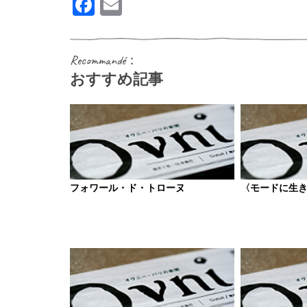
Facebook
Email
Recommandé：
おすすめ記事
フォワール・ド・トローヌ
〈モードに生