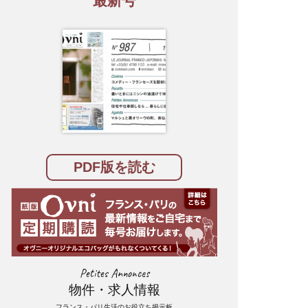
最新号
PDF版を読む
Petites Annonces
物件・求人情報
フランス・パリ生活のお役立ち掲示板