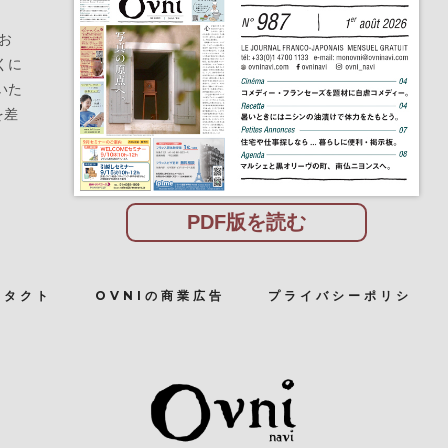
お
くに
いた
を差
PDF版を読む
ンタクト
OVNIの商業広告
プライバシーポリシ