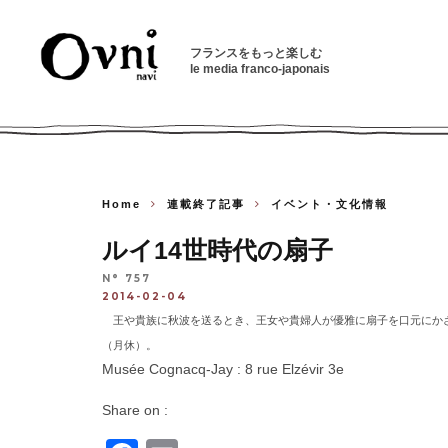
フランスをもっと楽しむ
le media franco-japonais
Home
連載終了記事
イベント・文化情報
ルイ14世時代の扇子
N° 757
2014-02-04
王や貴族に秋波を送るとき、王女や貴婦人が優雅に扇子を口元にかざ
（月休）。
Musée Cognacq-Jay : 8 rue Elzévir 3e
Share on :