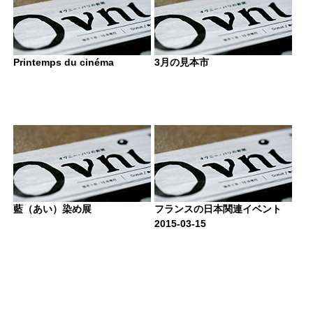
Printemps du cinéma
3月の見本市
藍（あい）染め展
フランスの日本関連イベント
2015-03-15