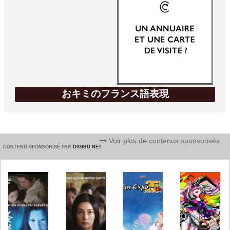
おキミのフランス語表現
Voir plus de contenus sponsorisés
CONTENU SPONSORISÉ PAR
DIGIBU.NET