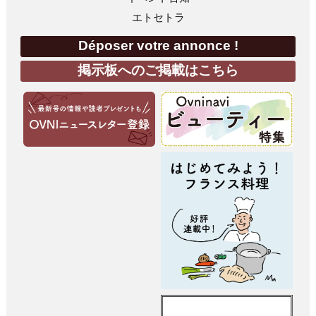
エトセトラ
Déposer votre annonce !
掲示板へのご掲載はこちら