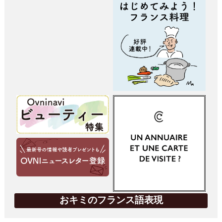
おキミのフランス語表現