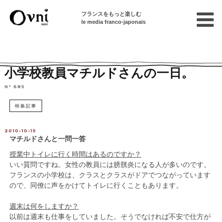
フランスをもっと楽しむ
le media franco-japonais
Home
フランスを知る
フランスの文化
小学校教員マチルドさんの一日。
N° 685
特集記事
2010-10-15
マチルドさんと一問一答
授業中トイレに行く時間はあるのですか？
いい質問ですね。女性の教員には膀胱炎になる人が多いのです。
フランスの小学校は、クラスとクラスがドアでつながっています
ので、同僚に声をかけてトイレに行くこともあります。
週末は何をしますか？
以前は週末も仕事をしていました。そうでなければ不安で仕方が