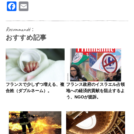
Facebook
Email
Recommandé：
おすすめ記事
フランスで少しずつ増える、複
フランス政府のイスラエル占領
合姓（ダブルネーム）。
地への経済的貢献を阻止するよ
う、NGOが提訴。