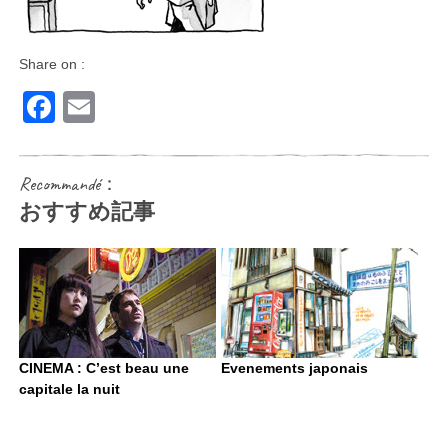
Share on :
Facebook
Email
Recommandé：
おすすめ記事
CINEMA : C’est beau une
Evenements japonais
capitale la nuit