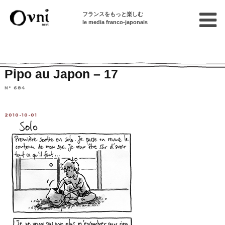
フランスをもっと楽しむ
le media franco-japonais
Home
連載終了記事
Articles en français sur le Japon
Pipo au Japon – 17
N° 684
2010-10-01