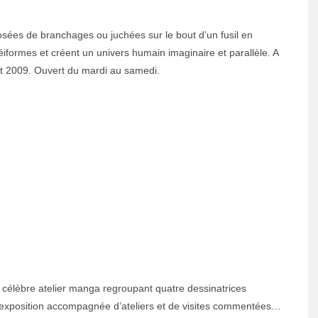
osées de branchages ou juchées sur le bout d’un fusil en
formes et créent un univers humain imaginaire et parallèle. A
let 2009. Ouvert du mardi au samedi.
, célèbre atelier manga regroupant quatre dessinatrices
e exposition accompagnée d’ateliers et de visites commentées…