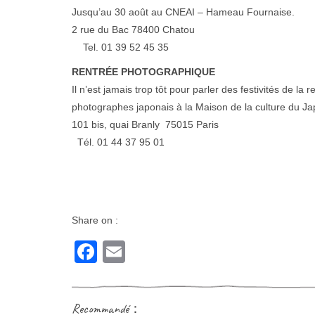
Jusqu’au 30 août au CNEAI – Hameau Fournaise.
2 rue du Bac 78400 Chatou
Tel. 01 39 52 45 35
RENTRÉE PHOTOGRAPHIQUE
Il n’est jamais trop tôt pour parler des festivités de la
photographes japonais à la Maison de la culture du Jap
101 bis, quai Branly 75015 Paris
Tél. 01 44 37 95 01
Share on :
Facebook
Email
Recommandé：