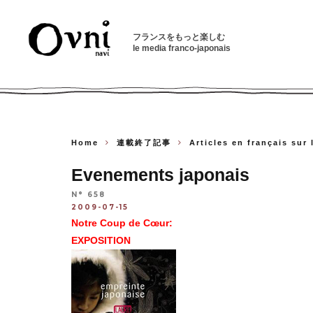
フランスをもっと楽しむ
le media franco-japonais
Home
連載終了記事
Articles en français sur
Evenements japonais
N° 658
2009-07-15
Notre Coup de Cœur:
EXPOSITION