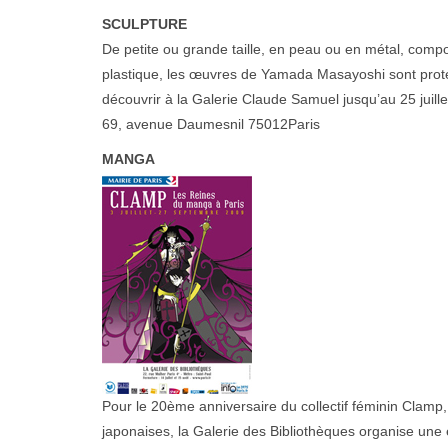
SCULPTURE
De petite ou grande taille, en peau ou en métal, comp
plastique, les œuvres de Yamada Masayoshi sont protéi
découvrir à la Galerie Claude Samuel jusqu’au 25 juil
69, avenue Daumesnil 75012Paris
MANGA
Pour le 20ème anniversaire du collectif féminin Clamp
japonaises, la Galerie des Bibliothèques organise un