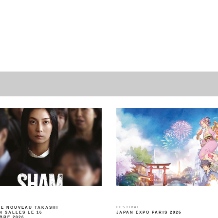
LE NOUVEAU TAKASHI
FESTIVAL
N SALLES LE 16
JAPAN EXPO PARIS 2026
BRE 2026