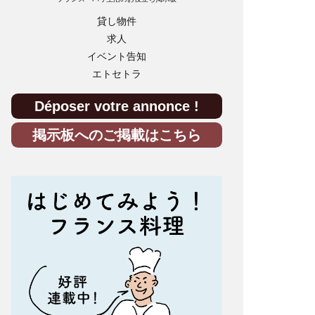
貸し物件
求人
イベント告知
エトセトラ
Déposer votre annonce !
掲示板へのご掲載はこちら