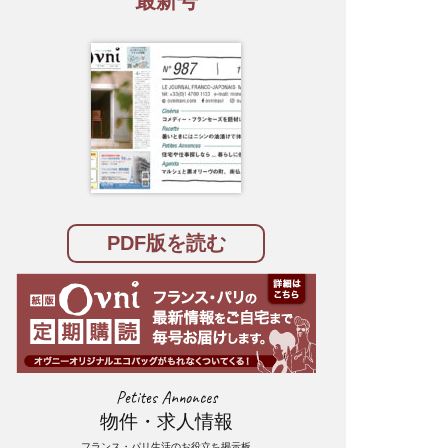
最新号
PDF版を読む
Petites Annonces
物件・求人情報
フランス・パリ生活のお役立ち掲示板