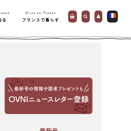
rance
Vivre en France
知る
フランスで暮らす