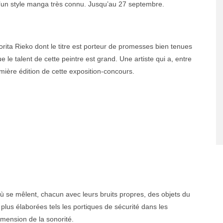
 d’un style manga très connu. Jusqu’au 27 septembre.
orita Rieko dont le titre est porteur de promesses bien tenues
 le talent de cette peintre est grand. Une artiste qui a, entre
mière édition de cette exposition-concours.
 se mêlent, chacun avec leurs bruits propres, des objets du
lus élaborées tels les portiques de sécurité dans les
imension de la sonorité.