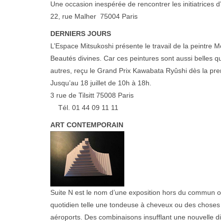
Une occasion inespérée de rencontrer les initiatrices
22, rue Malher 75004 Paris
DERNIERS JOURS
L’Espace Mitsukoshi présente le travail de la peintre M
Beautés divines. Car ces peintures sont aussi belles que
autres, reçu le Grand Prix Kawabata Ryûshi dès la pre
Jusqu’au 18 juillet de 10h à 18h.
3 rue de Tilsitt 75008 Paris
Tél. 01 44 09 11 11
ART CONTEMPORAIN
Suite N est le nom d’une exposition hors du commun où
quotidien telle une tondeuse à cheveux ou des choses p
aéroports. Des combinaisons insufflant une nouvelle d