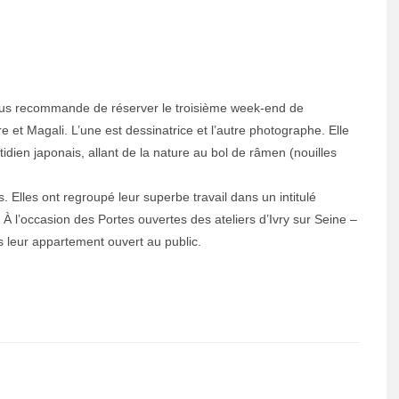
vous recommande de réserver le troisième week-end de
 et Magali. L’une est dessinatrice et l’autre photographe. Elle
tidien japonais, allant de la nature au bol de râmen (nouilles
 Elles ont regroupé leur superbe travail dans un intitulé
 À l’occasion des Portes ouvertes des ateliers d’Ivry sur Seine –
s leur appartement ouvert au public.