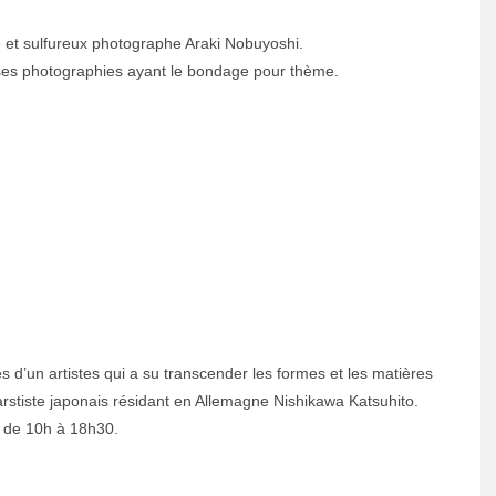
tre et sulfureux photographe Araki Nobuyoshi.
ses photographies ayant le bondage pour thème.
 d’un artistes qui a su transcender les formes et les matières
 l’arstiste japonais résidant en Allemagne Nishikawa Katsuhito.
s de 10h à 18h30.