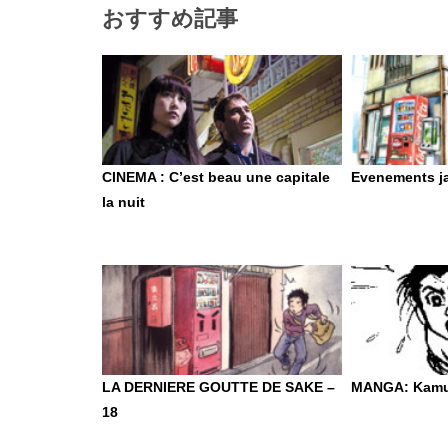
おすすめ記事
CINEMA : C’est beau une capitale
Evenements j
la nuit
LA DERNIERE GOUTTE DE SAKE –
MANGA: Kamu
18