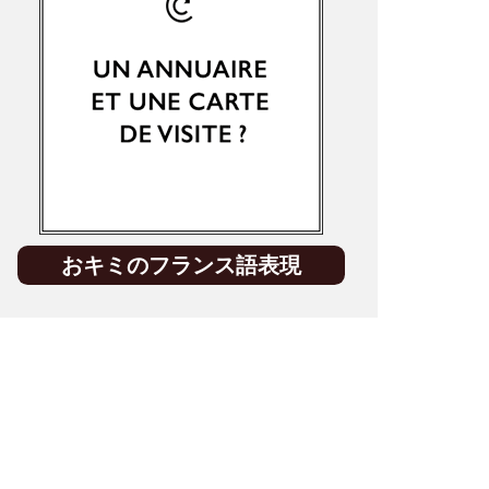
おキミのフランス語表現