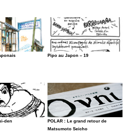
aponais
Pipo au Japon – 19
i-den
POLAR : Le grand retour de
Matsumoto Seicho