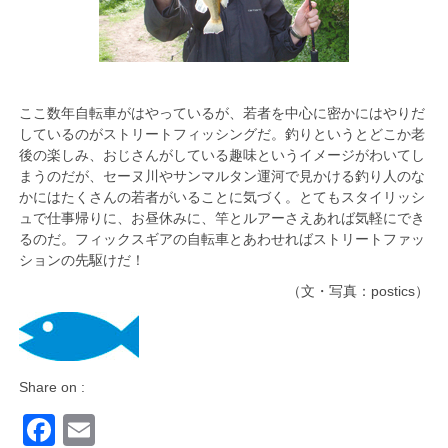
ここ数年自転車がはやっているが、若者を中心に密かにはやりだ
しているのがストリートフィッシングだ。釣りというとどこか老
後の楽しみ、おじさんがしている趣味というイメージがわいてし
まうのだが、セーヌ川やサンマルタン運河で見かける釣り人のな
かにはたくさんの若者がいることに気づく。とてもスタイリッシ
ュで仕事帰りに、お昼休みに、竿とルアーさえあれば気軽にでき
るのだ。フィックスギアの自転車とあわせればストリートファッ
ションの先駆けだ！
（文・写真：postics）
Share on :
Facebook
Email