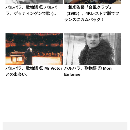
バルバラ、歌物語 ⑤ バルバ
相米監督『台風クラブ』
ラ、ゲッティンゲンで歌う。
（1985）、4Kレストア版でフ
ランスにカムバック！
バルバラ、歌物語 ② Mr Victor
バルバラ、歌物語 ① Mon
との出会い。
Enfance