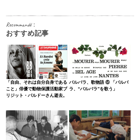
Recommandé：
おすすめ記事
「自由、それは自分自身である
バルバラ、歌物語 ⑥ 「バルバ
こと」俳優で動物保護活動家ブ
ラ、“バルバラ”を歌う」
リジット・バルドーさん逝去。