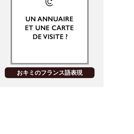
おキミのフランス語表現