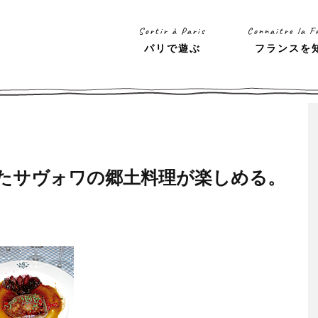
Sortir à Paris
Connaitre la F
パリで遊ぶ
フランスを
｜洗練されたサヴォワの郷土料理が楽しめる。