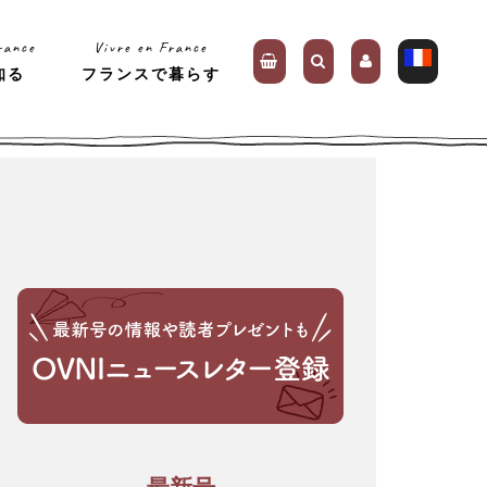
rance
Vivre en France
知る
フランスで暮らす