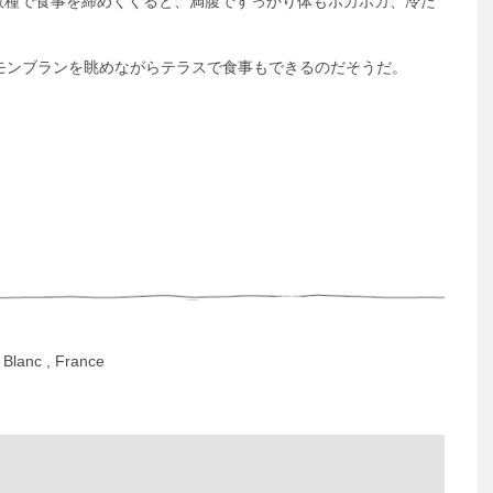
数種で食事を締めくくると、満腹ですっかり体もポカポカ、冷た
モンブランを眺めながらテラスで食事もできるのだそうだ。
 Blanc , France