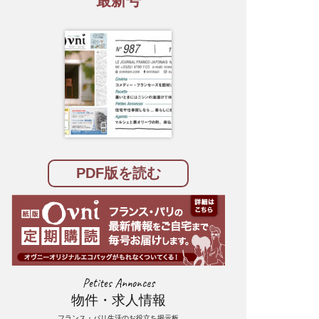
最新号
PDF版を読む
Petites Annonces
物件・求人情報
フランス・パリ生活のお役立ち掲示板