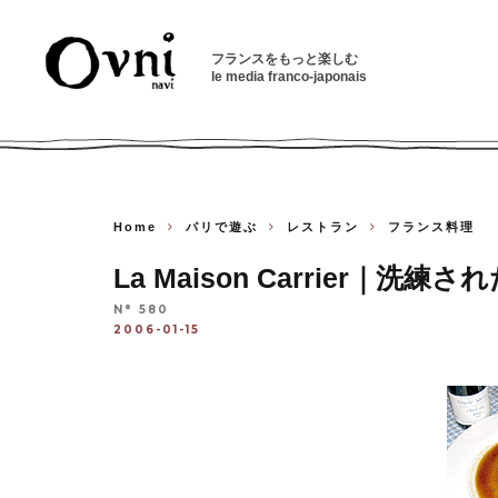
フランスをもっと楽しむ
le media franco-japonais
Home
パリで遊ぶ
レストラン
フランス料理
La Maison Carrier
N° 580
2006-01-15