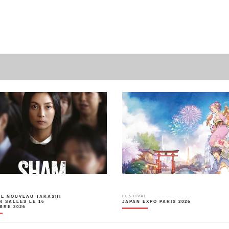
LE NOUVEAU TAKASHI
FESTIVAL
N SALLES LE 16
JAPAN EXPO PARIS 2026
BRE 2026