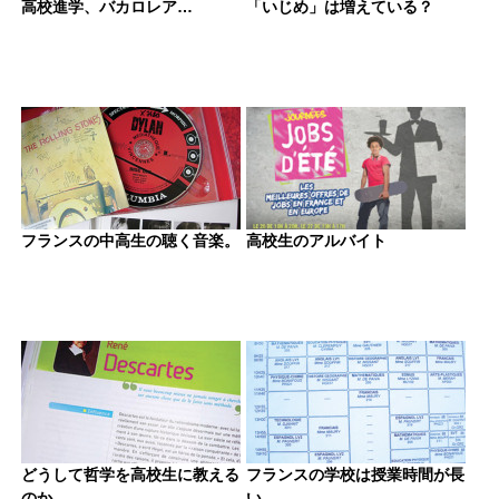
高校進学、バカロレア…
「いじめ」は増えている？
フランスの中高生の聴く音楽。
高校生のアルバイト
どうして哲学を高校生に教える
フランスの学校は授業時間が長
のか
い