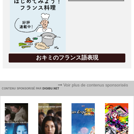
おキミのフランス語表現
Voir plus de contenus sponsorisés
CONTENU SPONSORISÉ PAR
DIGIBU.NET