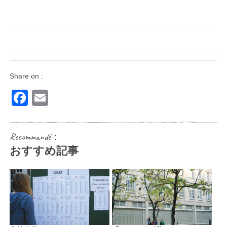
Share on :
Facebook
Email
Recommandé：
おすすめ記事