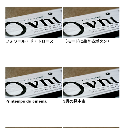
フォワール・ド・トローヌ
〈モードに生きるボタン〉
Printemps du cinéma
3月の見本市