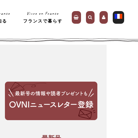
rance
Vivre en France
知る
フランスで暮らす