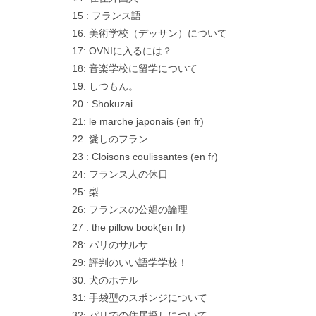
15 : フランス語
16: 美術学校（デッサン）について
17: OVNIに入るには？
18: 音楽学校に留学について
19: しつもん。
20 : Shokuzai
21: le marche japonais (en fr)
22: 愛しのフラン
23 : Cloisons coulissantes (en fr)
24: フランス人の休日
25: 梨
26: フランスの公娼の論理
27 : the pillow book(en fr)
28: パリのサルサ
29: 評判のいい語学学校！
30: 犬のホテル
31: 手袋型のスポンジについて
32: パリでの住居探しについて