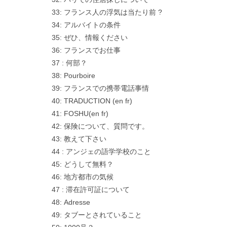
33: フランス人の浮気は当たり前 ?
34: アルバイトの条件
35: ぜひ、情報ください
36: フランスでお仕事
37 : 何部？
38: Pourboire
39: フランスでの携帯電話事情
40: TRADUCTION (en fr)
41: FOSHU(en fr)
42: 保険について、質問です。
43: 教えて下さい
44 : アンジェの語学学校のこと
45: どうして無料？
46: 地方都市の気候
47 : 滞在許可証について
48: Adresse
49: タブーとされていること