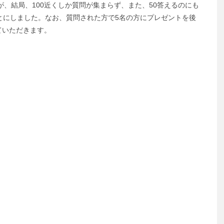
したが、結局、100近くしか質問が集まらず、また、50答えるのにも
とにしました。なお、質問された方で5名の方にプレゼントを後
ていただきます。