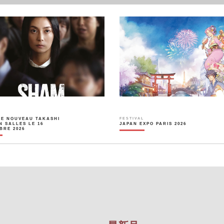
LE NOUVEAU TAKASHI
FESTIVAL
N SALLES LE 16
JAPAN EXPO PARIS 2026
BRE 2026