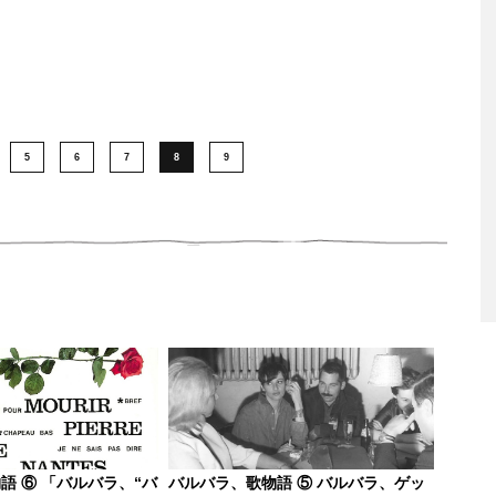
5
6
7
8
9
語 ⑥ 「バルバラ、“バ
バルバラ、歌物語 ⑤ バルバラ、ゲッ