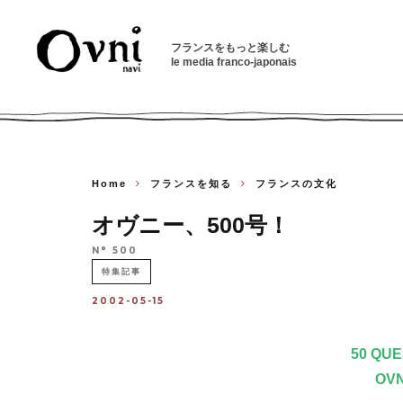
フランスをもっと楽しむ
le media franco-japonais
Home
フランスを知る
フランスの文化
オヴニー、500号！
N° 500
特集記事
2002-05-15
50 QUE
OV