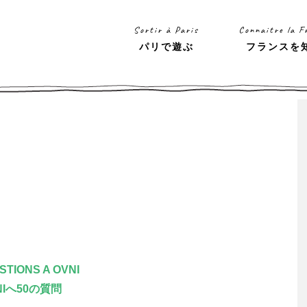
Sortir à Paris
Connaitre la F
パリで遊ぶ
フランスを
STIONS A OVNI
NIへ50の質問