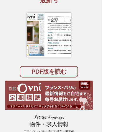
最新号
PDF版を読む
Petites Annonces
物件・求人情報
フランス・パリ生活のお役立ち掲示板