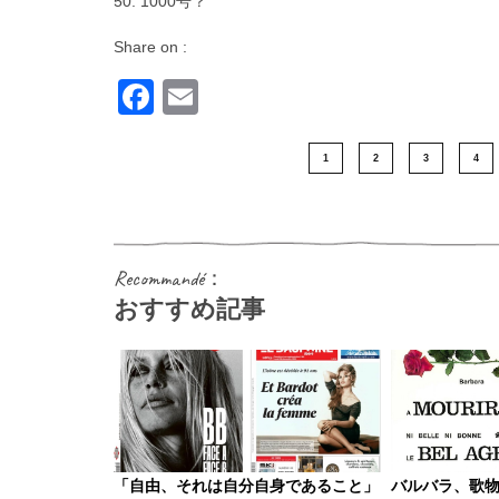
50: 1000号？
Share on :
Facebook
Email
1
2
3
4
Recommandé：
おすすめ記事
「自由、それは自分自身であること」
バルバラ、歌物