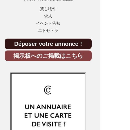
貸し物件
求人
イベント告知
エトセトラ
Déposer votre annonce !
掲示板へのご掲載はこちら