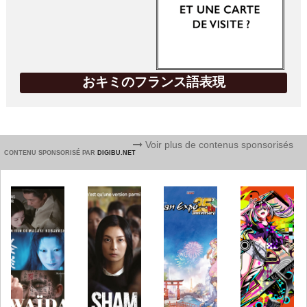
おキミのフランス語表現
Voir plus de contenus sponsorisés
CONTENU SPONSORISÉ PAR
DIGIBU.NET