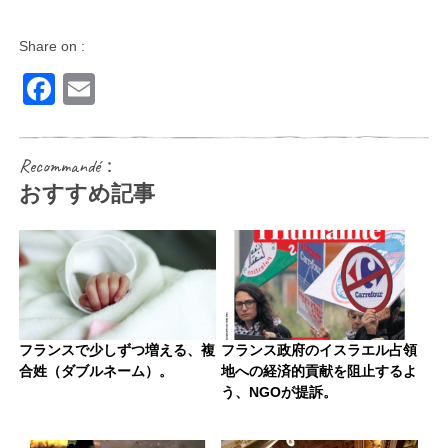
Share on :
Facebook
Email
Recommandé：
おすすめ記事
フランスで少しずつ増える、複
フランス政府のイスラエル占領
合姓（ダブルネーム）。
地への経済的貢献を阻止するよ
う、NGOが提訴。