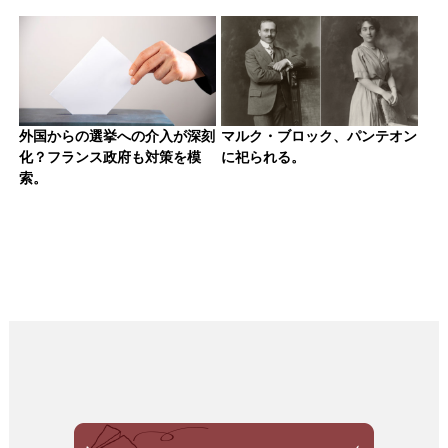
外国からの選挙への介入が深刻
マルク・ブロック、パンテオン
化？フランス政府も対策を模
に祀られる。
索。