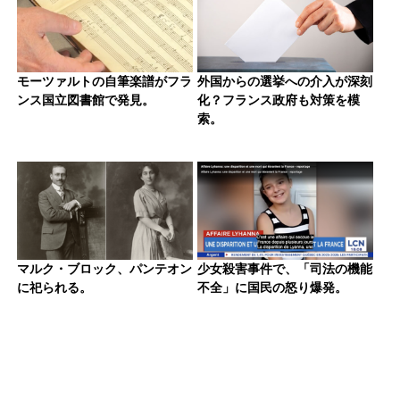
モーツァルトの自筆楽譜がフラ
外国からの選挙への介入が深刻
ンス国立図書館で発見。
化？フランス政府も対策を模
索。
マルク・ブロック、パンテオン
少女殺害事件で、「司法の機能
に祀られる。
不全」に国民の怒り爆発。