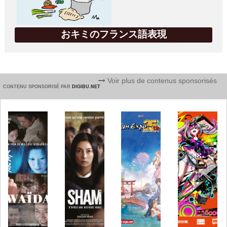
おキミのフランス語表現
Voir plus de contenus sponsorisés
CONTENU SPONSORISÉ PAR
DIGIBU.NET