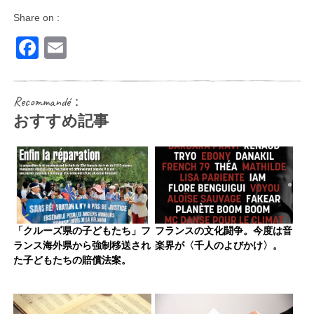
Share on :
Facebook
Email
Recommandé：
おすすめ記事
「クルーズ県の子どもたち」フ
フランスの文化闘争。今度は音
ランス海外県から強制移送され
楽界が〈千人のよびかけ〉。
た子どもたちの賠償法案。