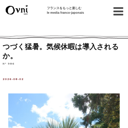
フランスをもっと楽しむ
le media franco-japonais
Home
フランスを知る
ニュース・社会問題
フランスの出来事
つづく猛暑。気候休暇は導入される
か。
N° 986
2026-08-02