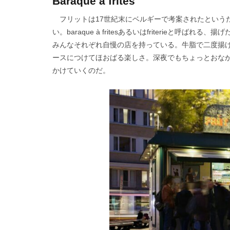
Baraque à frites
フリットは17世紀末にベルギーで考案されたという
い。baraque à fritesあるいはfriterieと呼
みんなそれぞれ自慢の店を持っている。牛脂で二度揚
ースにつけてほおばる楽しさ。深夜でもちょっとおなかがすく
かけていくのだ。