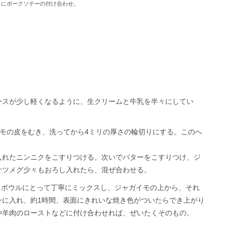
ょにポークソテーの付け合わせ。
スが少し軽くなるように、生クリームと牛乳を半々にしてい
モの皮をむき、洗ってから4ミリの厚さの輪切りにする。このへ
れたニンニクをこすりつける。次いでバターをこすりつけ、ジ
ナツメグ少々もおろし入れたら、混ぜ合わせる。
cをボウルにとって丁寧にミックスし、ジャガイモの上から、それ
ンに入れ、約1時間、表面にきれいな焼き色がついたらでき上がり
や羊肉のローストなどに付け合わせれば、ぜいたくそのもの。