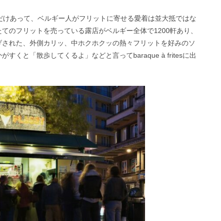
だけあって、ベルギー人がフリットに寄せる愛着は並大抵ではな
ばれる、揚げたてのフリットを売っている露店がベルギー全体で1200軒あり、
げされた、外側カリッ、中ホクホクッの熱々フリットを好みのソ
と「散歩してくるよ」などと言ってbaraque à fritesに出