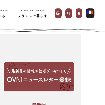
rance
Vivre en France
知る
フランスで暮らす