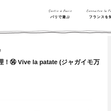
Sortir à Paris
Connaitre la F
パリで遊ぶ
フランスを
理
ive la patate (ジャガイモ万