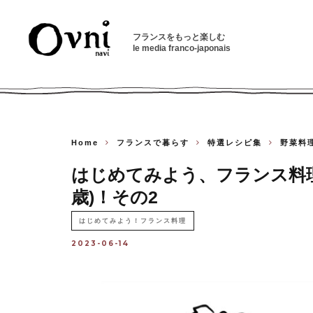
フランスをもっと楽しむ
le media franco-japonais
Home
フランスで暮らす
特選レシピ集
野菜料
はじめてみよう、フランス料理！⑭ V
歳)！その2
はじめてみよう！フランス料理
2023-06-14