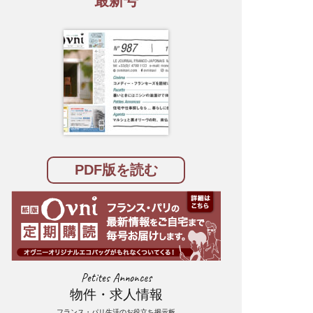
最新号
PDF版を読む
Petites Annonces
物件・求人情報
フランス・パリ生活のお役立ち掲示板