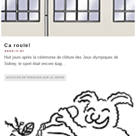
Ca roule!
2000-11-01
Huit jours après la cérémonie de clôture des Jeux olympiques de
Sidney, le sport était encore &ag
...
ARTICLES EN FRANÇAIS SUR LE JAPON