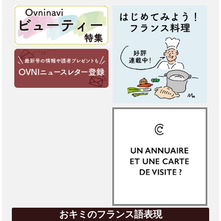
おキミのフランス語表現