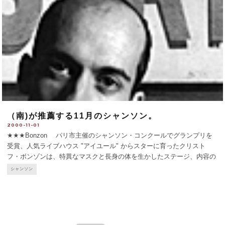
（南)が推薦する11月のシャンソン。
2000-11-01
★★★Bonzon パリ市主催のシャンソン・コンクールでグランプリを
受賞、人気ライブハウス "アイユール" からスターに育ったクリスト
フ・ボンゾンは、特異なマスクと長身の体を生かしたステージ、内容の
濃い歌で、若手の中では最も実力のある歌手の一人として注目されてい
シャンソン
る。
...