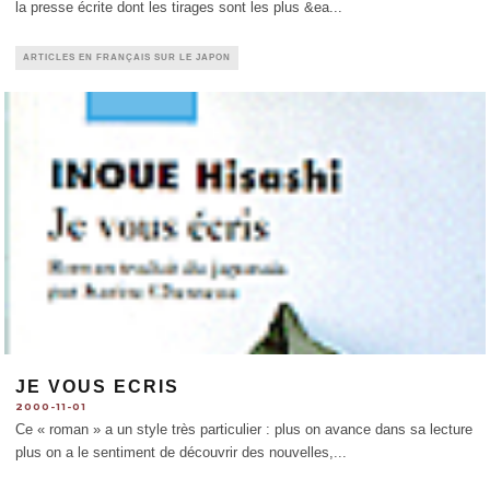
la presse écrite dont les tirages sont les plus &ea
...
ARTICLES EN FRANÇAIS SUR LE JAPON
JE VOUS ECRIS
2000-11-01
Ce « roman » a un style très particulier : plus on avance dans sa lecture
plus on a le sentiment de découvrir des nouvelles,
...