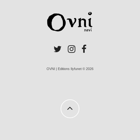
OVNI | Editions Ilyfunet © 2026