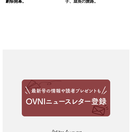
劇祭開幕。
子、成長の旅路。
Petites Annonces