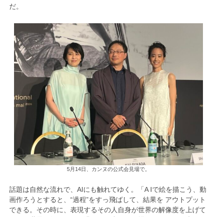
だ。
5月14日、カンヌの公式会見場で。
話題は自然な流れで、AIにも触れてゆく。「A Iで絵を描こう、動
画作ろうとすると、“過程”をすっ飛ばして、結果を アウトプット
できる。その時に、表現するその人自身が世界の解像度を上げて