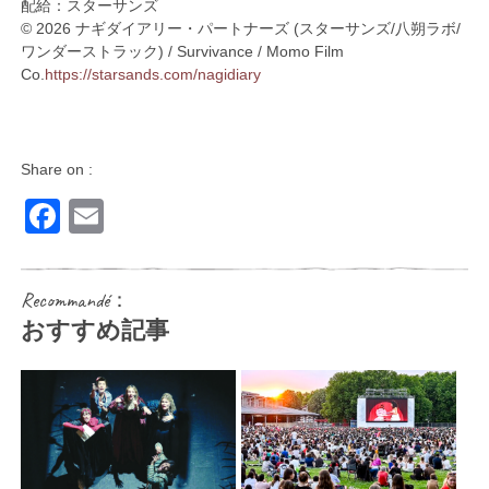
配給：スターサンズ
© 2026 ナギダイアリー・パートナーズ (スターサンズ/八朔ラボ/
ワンダーストラック) / Survivance / Momo Film
Co.
https://starsands.com/nagidiary
Share on :
Facebook
Email
Recommandé：
おすすめ記事