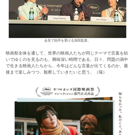
会見で拍手を受ける深田監督。
映画祭全体を通して、世界の映画人たちが同じテーマで言葉を紡
いでゆくのを見るのも、興味深い時間である。日々、問題の渦中
で生きる映画人たちから、今年はどんな言葉が出てくるのか、最
後まで楽しみつつ、観察していきたいと思う。（瑞）