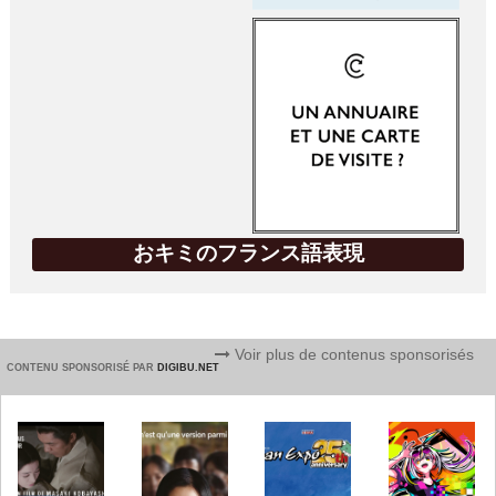
おキミのフランス語表現
Voir plus de contenus sponsorisés
CONTENU SPONSORISÉ PAR
DIGIBU.NET