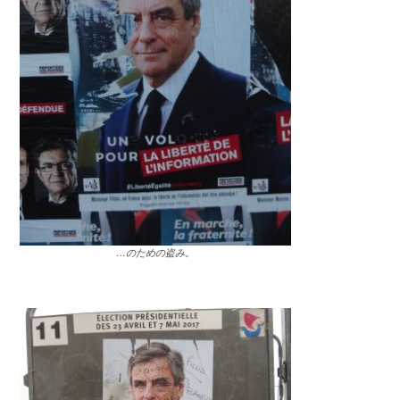
…のための盗み。