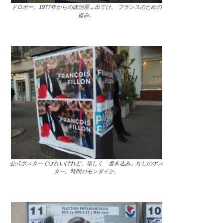
ドロボー。1977年からの政治屋→出てけ。 フランスのための
盗み。
公式ポスターではないけれど、珍しく「書き込み」なしのポス
ター。時間のモンダイか。