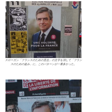
スローガン「フランスのための意志」の文字を消して「フラン
スのための盗み」に。このパターンが一番多かった。