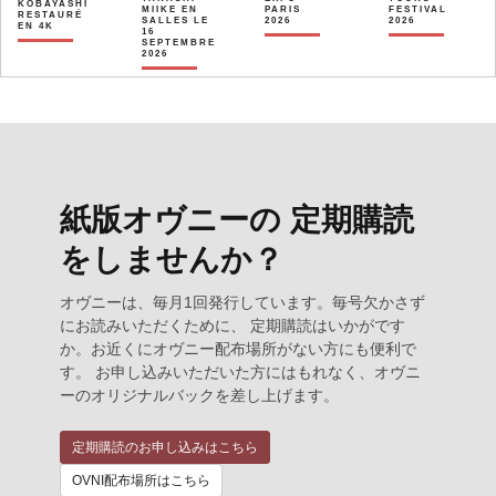
KOBAYASHI
MIIKE EN
PARIS
FESTIVAL
RESTAURÉ
SALLES LE
2026
2026
EN 4K
16
SEPTEMBRE
2026
紙版オヴニーの 定期購読
をしませんか？
オヴニーは、毎月1回発行しています。毎号欠かさず
にお読みいただくために、 定期購読はいかがです
か。お近くにオヴニー配布場所がない方にも便利で
す。 お申し込みいただいた方にはもれなく、オヴニ
ーのオリジナルバックを差し上げます。
定期購読のお申し込みはこちら
OVNI配布場所はこちら