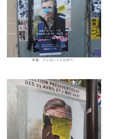
牢屋。フィヨン＝ドロボー。