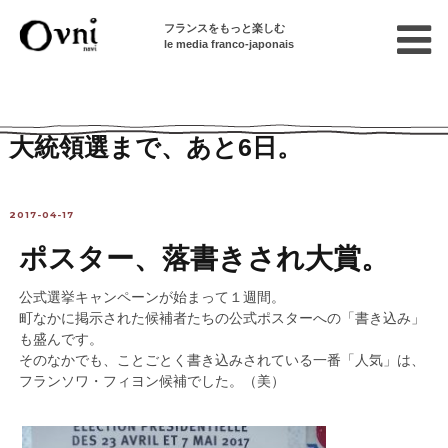
フランスをもっと楽しむ
le media franco-japonais
Home
編集部ブログ
大統領選まで、あと6日。
2017-04-17
ポスター、落書きされ大賞。
公式選挙キャンペーンが始まって１週間。
町なかに掲示された候補者たちの公式ポスターへの「書き込み」
も盛んです。
そのなかでも、ことごとく書き込みされている一番「人気」は、
フランソワ・フィヨン候補でした。（美）