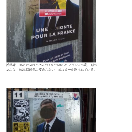
被疑者。UNE HONTE POUR LA FRANCE フランスの恥。顔の
上には「国民戦線党に投票しない」ポスターが貼られている。