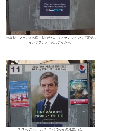
詐欺師。フランスの恥。顔の中心にはメランションの「屈服し
ないフランス」のステッカー。
スローガンが「カネ（fric)のための意志」に。