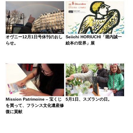
オヴニー12月1日号休刊のおし
Seiichi HORIUCHI「堀内誠一
らせ。
絵本の世界」展
Mission Patrimoine – 宝くじ
5月1日、スズランの日。
を買って、フランス文化遺産修
復に貢献