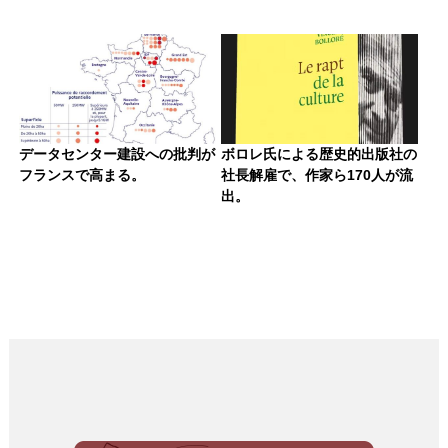
データセンター建設への批判が
ボロレ氏による歴史的出版社の
フランスで高まる。
社長解雇で、作家ら170人が流
出。