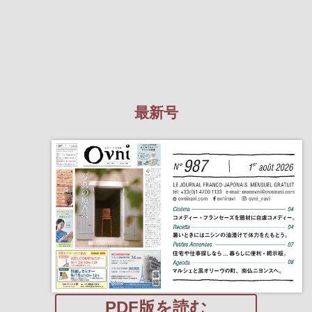
最新号
PDF版を読む