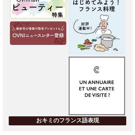
おキミのフランス語表現