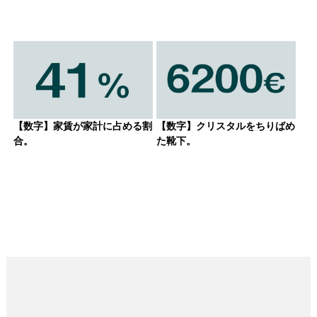
【数字】家賃が家計に占める割
【数字】クリスタルをちりばめ
合。
た靴下。