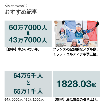
Recommandé：
おすすめ記事
【数字】牛がいない年。
フランスの記録的なメダル数、
ミラノ・コルティナ冬季五輪。
64万5000人 / 65万1000人
【数字】最低賃金の引き上げ。