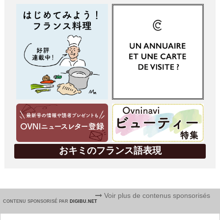
おキミのフランス語表現
Voir plus de contenus sponsorisés
CONTENU SPONSORISÉ PAR
DIGIBU.NET