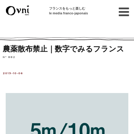
フランスをもっと楽しむ
le media franco-japonais
Home
フランスを知る
ニュース・社会問題
数字でみるフランス
農薬散布禁止｜数字でみるフランス
N° 882
2019-10-06