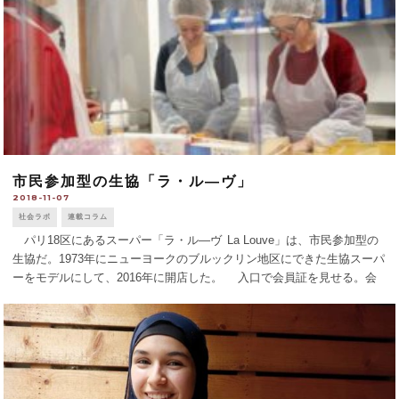
市民参加型の生協「ラ・ル―ヴ」
2018-11-07
社会ラボ
連載コラム
パリ18区にあるスーパー「ラ・ル―ヴ La Louve」は、市民参加型の
生協だ。1973年にニューヨークのブルックリン地区にできた生協スーパ
ーをモデルにして、2016年に開店した。 入口で会員証を見せる。会
員でなければ買い物はできない。広いスペースに食材から洗剤、おむつ
まで [...]