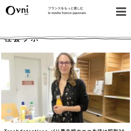
フランスをもっと楽しむ
le media franco-japonais
Home
ニュース・社会問題
社会ラボ
社会ラボ