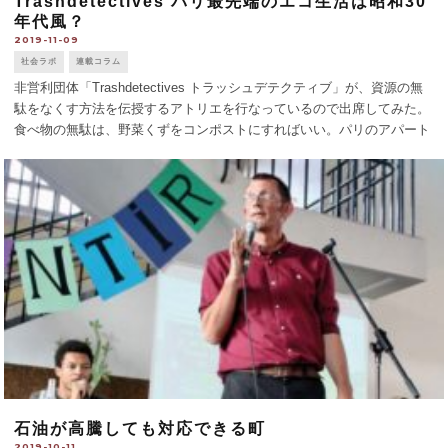
Trashdetectives パリ最先端のエコ生活は昭和30
年代風？
2019-11-09
社会ラボ
連載コラム
非営利団体「Trashdetectives トラッシュデテクティブ」が、資源の無
駄をなくす方法を伝授するアトリエを行なっているので出席してみた。
食べ物の無駄は、野菜くずをコンポストにすればいい。パリのアパート
にコンポスト箱を置くには建物の共同所有者組合の了解が必要だが、道
端にコン [...]
石油が高騰しても対応できる町
2019-10-11