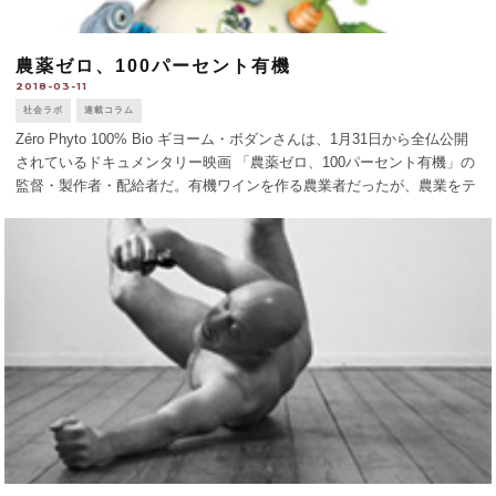
農薬ゼロ、100パーセント有機
2018-03-11
社会ラボ
連載コラム
Zéro Phyto 100% Bio ギヨーム・ボダンさんは、1月31日から全仏公開
されているドキュメンタリー映画 「農薬ゼロ、100パーセント有機」の
監督・製作者・配給者だ。有機ワインを作る農業者だったが、農業をテ
ーマにしたドキュメンタリー作家に転身した。映画技術は独学で、
本 [...]