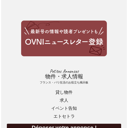
Petites Annonces
物件・求人情報
フランス・パリ生活のお役立ち掲示板
貸し物件
求人
イベント告知
エトセトラ
Déposer votre annonce !