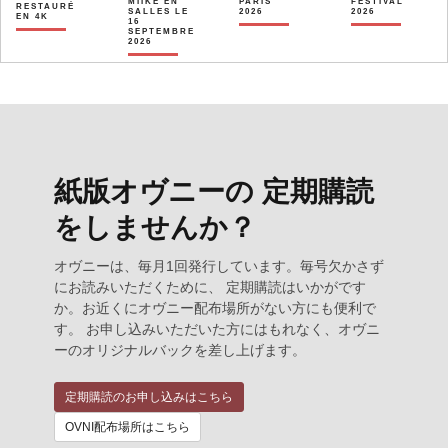
MIIKE EN
PARIS
FESTIVAL
RESTAURÉ
SALLES LE
2026
2026
EN 4K
16
SEPTEMBRE
2026
紙版オヴニーの 定期購読
をしませんか？
オヴニーは、毎月1回発行しています。毎号欠かさず
にお読みいただくために、 定期購読はいかがです
か。お近くにオヴニー配布場所がない方にも便利で
す。 お申し込みいただいた方にはもれなく、オヴニ
ーのオリジナルバックを差し上げます。
定期購読のお申し込みはこちら
OVNI配布場所はこちら