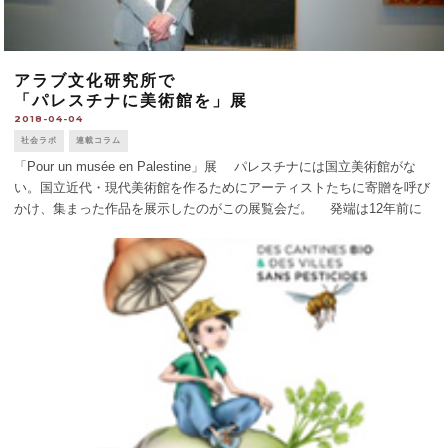
アラブ文化研究所で
「パレスチナに美術館を」展
2018-04-04
社会ラボ
連載コラム
「Pour un musée en Palestine」展 パレスチナには国立美術館がな
い。国立近代・現代美術館を作るためにアーティストたちに寄贈を呼び
かけ、集まった作品を展示したのがこの展覧会だ。 発端は12年前に
ユネスコで行ったパレスチナとの連帯を表明した現代美術展で、回 [...]