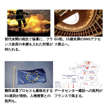
前代未聞の相次ぐ猛暑に、フラ
EU初。15歳未満のSNSアクセ
ンス政府の本腰を入れた対策が
ス禁止へ。
待たれる。
難民送還プロセスも厳格化する
データセンター建設への批判が
EU規則が発効。人権侵害との
フランスで高まる。
批判も。