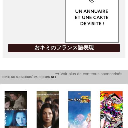
おキミのフランス語表現
Voir plus de contenus sponsorisés
CONTENU SPONSORISÉ PAR
DIGIBU.NET