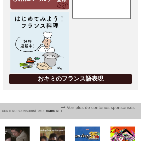
おキミのフランス語表現
Voir plus de contenus sponsorisés
CONTENU SPONSORISÉ PAR
DIGIBU.NET