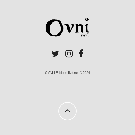
OVNI | Editions Ilyfunet © 2026