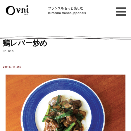
フランスをもっと楽しむ
le media franco-japonais
Home
フランスで暮らす
特選レシピ集
肉料理
鶏レバー炒め
N° 819
2016-11-26