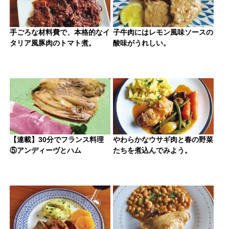
手ごろな材料費で、本格的なイ
子牛肉にはレモン風味ソースの
タリア風豚肉のトマト煮。
酸味がうれしい。
【連載】30分でフランス料理
やわらかなウサギ肉と春の野菜
⑤アンディーヴとハム
たちを煮込んでみよう。