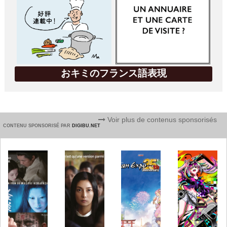
おキミのフランス語表現
Voir plus de contenus sponsorisés
CONTENU SPONSORISÉ PAR
DIGIBU.NET