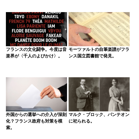
フランスの文化闘争。今度は音
モーツァルトの自筆楽譜がフラ
楽界が〈千人のよびかけ〉。
ンス国立図書館で発見。
外国からの選挙への介入が深刻
マルク・ブロック、パンテオン
化？フランス政府も対策を模
に祀られる。
索。