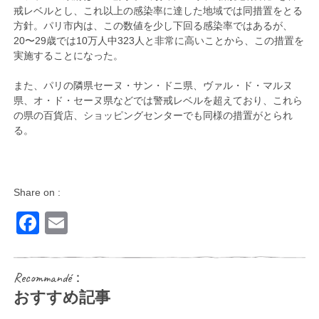
戒レベルとし、これ以上の感染率に達した地域では同措置をとる
方針。パリ市内は、この数値を少し下回る感染率ではあるが、
20〜29歳では10万人中323人と非常に高いことから、この措置を
実施することになった。
また、パリの隣県セーヌ・サン・ドニ県、ヴァル・ド・マルヌ
県、オ・ド・セーヌ県などでは警戒レベルを超えており、これら
の県の百貨店、ショッピングセンターでも同様の措置がとられ
る。
Share on :
Facebook
Email
Recommandé：
おすすめ記事