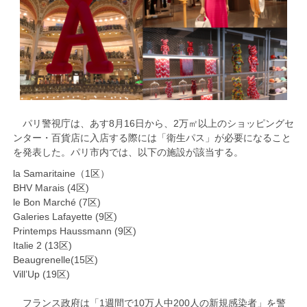
パリ警視庁は、あす8月16日から、2万㎡以上のショッピングセ
ンター・百貨店に入店する際には「衛生パス」が必要になること
を発表した。パリ市内では、以下の施設が該当する。
la Samaritaine（1区）
BHV Marais (4区)
le Bon Marché (7区)
Galeries Lafayette (9区)
Printemps Haussmann (9区)
Italie 2 (13区)
Beaugrenelle(15区)
Vill’Up (19区)
フランス政府は「1週間で10万人中200人の新規感染者」を警