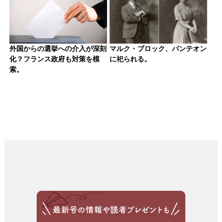
外国からの選挙への介入が深刻
マルク・ブロック、パンテオン
化？フランス政府も対策を模
に祀られる。
索。