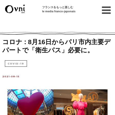
フランスをもっと楽しむ
le media franco-japonais
Home
フランスを知る
ニュース・社会問題
フランスの出来事
コロナ : 8月16日からパリ市内主要デ
パートで「衛生パス」必要に。
COVID-19
2021-08-15