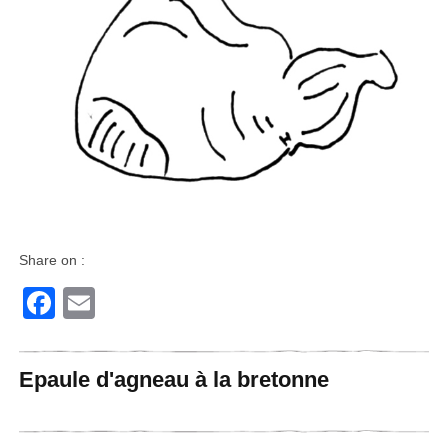
Share on :
Facebook
Email
Epaule d'agneau à la bretonne