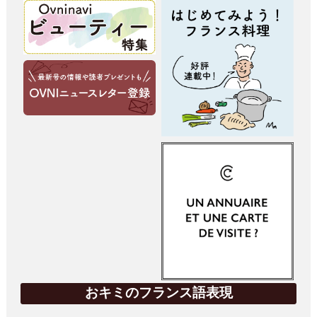
おキミのフランス語表現