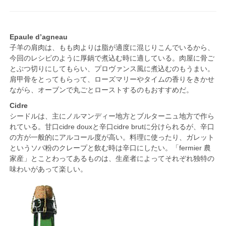
Epaule d’agneau
子羊の肩肉は、もも肉よりは脂が適度に混じりこんでいるから、
今回のレシピのように厚鍋で煮込む時に適している。肉屋に骨ご
とぶつ切りにしてもらい、プロヴァンス風に煮込むのもうまい。
肩甲骨をとってもらって、ローズマリーやタイムの香りをきかせ
ながら、オーブンで丸ごとローストするのもおすすめだ。
Cidre
シードルは、主にノルマンディー地方とブルターニュ地方で作ら
れている。甘口cidre douxと辛口cidre brutに分けられるが、辛口
の方が一般的にアルコール度が高い。料理に使ったり、ガレット
というソバ粉のクレープと飲む時は辛口にしたい。「fermier 農
家産」とことわってあるものは、生産者によってそれぞれ独特の
味わいがあって楽しい。