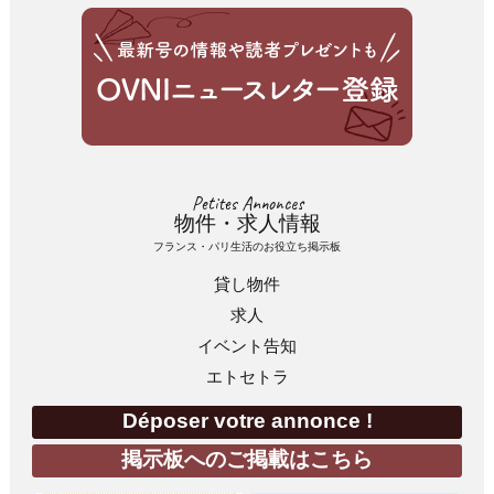
Petites Annonces
物件・求人情報
フランス・パリ生活のお役立ち掲示板
貸し物件
求人
イベント告知
エトセトラ
Déposer votre annonce !
掲示板へのご掲載はこちら