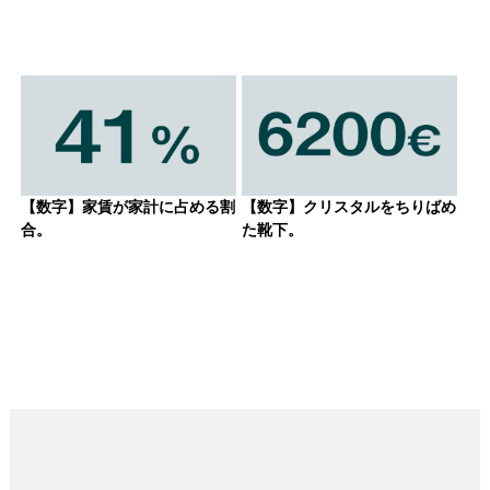
【数字】家賃が家計に占める割
【数字】クリスタルをちりばめ
合。
た靴下。