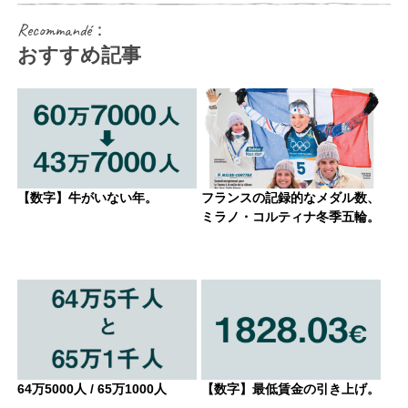
Recommandé：
おすすめ記事
【数字】牛がいない年。
フランスの記録的なメダル数、
ミラノ・コルティナ冬季五輪。
64万5000人 / 65万1000人
【数字】最低賃金の引き上げ。