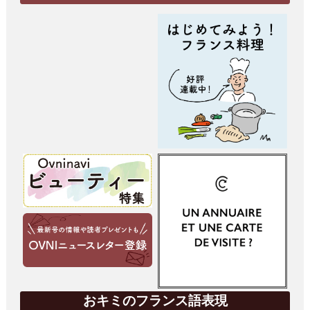
おキミのフランス語表現