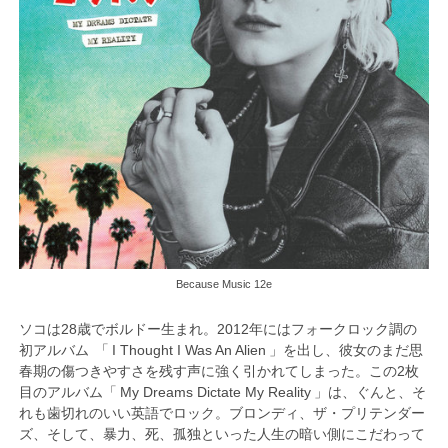
Because Music 12e
ソコは28歳でボルドー生まれ。2012年にはフォークロック調の
初アルバム 「 I Thought I Was An Alien 」を出し、彼女のまだ思
春期の傷つきやすさを残す声に強く引かれてしまった。この2枚
目のアルバム「 My Dreams Dictate My Reality 」は、ぐんと、そ
れも歯切れのいい英語でロック。ブロンディ、ザ・プリテンダー
ズ、そして、暴力、死、孤独といった人生の暗い側にこだわって