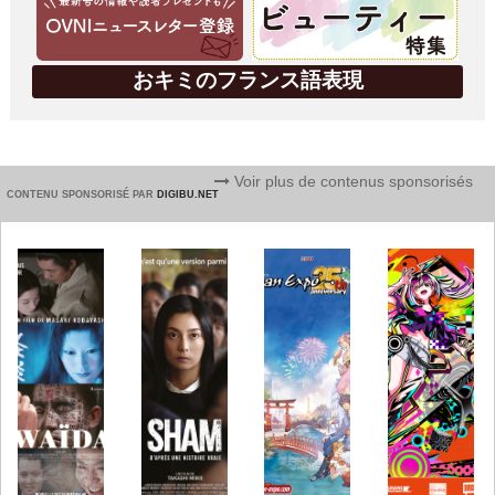
おキミのフランス語表現
Voir plus de contenus sponsorisés
CONTENU SPONSORISÉ PAR
DIGIBU.NET