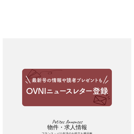
Petites Annonces
物件・求人情報
フランス・パリ生活のお役立ち掲示板