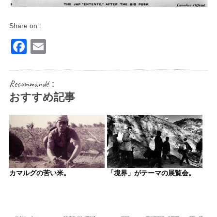
Share on :
Facebook
Email
Recommandé：
おすすめ記事
カマルグの苦い米。
「境界」がテーマの展覧会。