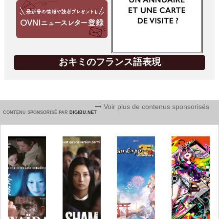
おキミのフランス語表現
Voir plus de contenus sponsorisés
CONTENU SPONSORISÉ PAR
DIGIBU.NET