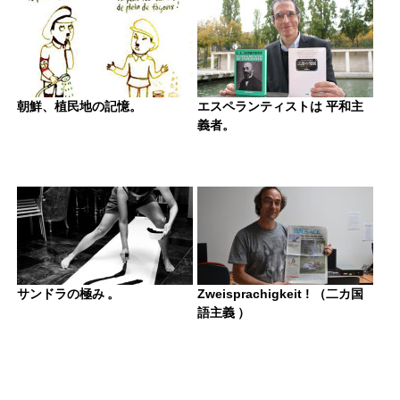
朝鮮、植民地の記憶。
エスペランティストは 平和主
義者。
サンドラの極み 。
Zweisprachigkeit ! （二カ国
語主義 ）