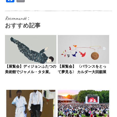
Recommandé：
おすすめ記事
【展覧会】ディジョンふたつの
【展覧会】 〈バランスをとっ
美術館でジャメル・タタ展。
て夢見る〉 カルダー大回顧展