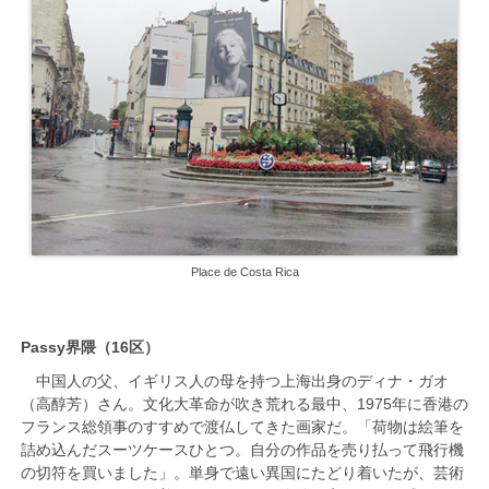
Place de Costa Rica
Passy界隈（16区）
中国人の父、イギリス人の母を持つ上海出身のディナ・ガオ
（高醇芳）さん。文化大革命が吹き荒れる最中、1975年に香港の
フランス総領事のすすめで渡仏してきた画家だ。「荷物は絵筆を
詰め込んだスーツケースひとつ。自分の作品を売り払って飛行機
の切符を買いました」。単身で遠い異国にたどり着いたが、芸術