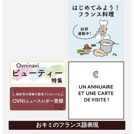
おキミのフランス語表現