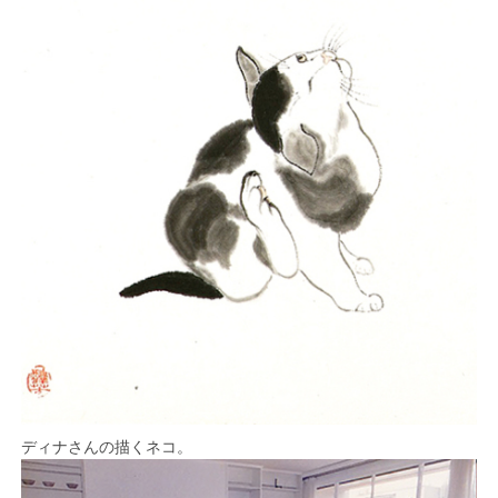
ディナさんの描くネコ。