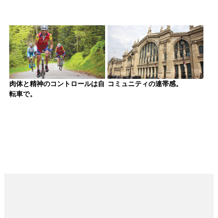
肉体と精神のコントロールは自
コミュニティの連帯感。
転車で。