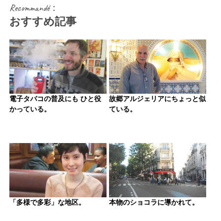
Recommandé：
おすすめ記事
電子タバコの普及にも ひと役
故郷アルジェリアにちょっと似
かっている。
ている。
「多様で多彩」な地区。
本物のショコラに導かれて。