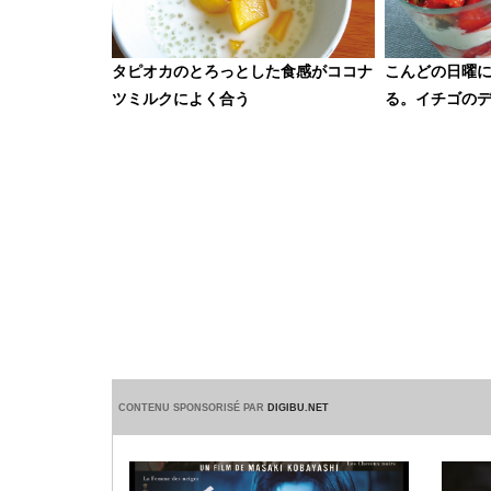
タピオカのとろっとした食感がココナ
こんどの日曜
ツミルクによく合う
る。イチゴの
CONTENU SPONSORISÉ PAR
DIGIBU.NET