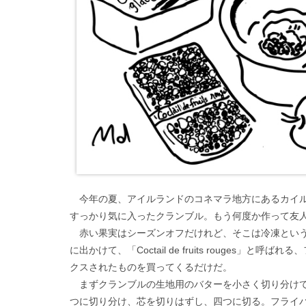
今年の夏、アイルランドのコネマラ地方にあるカイル
すっかり気に入ったクランブル。もう何度か作って友
赤い果実はシーズンオフだけれど、そこは冷凍という便
に出かけて、「Coctail de fruits rouge
クスされたものを買ってくるだけだ。
まずクランブルの生地用のバターを小さく切り分けて
つに切り分け、芯を切りはずし、四つに切る。フライ