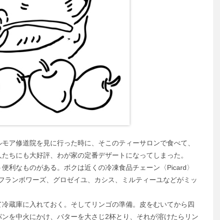
モア修道院を見に行った時に、そこのティーサロンで食べて、
人たちにも大好評、わが家の定番デザートになってしまった。
利なものがある。ボクは近くの冷凍食品チェーン〈Picard〉
s」と呼ばれる、フランボワーズ、グロゼイユ、カシス、ミルティーユなどがミッ
冷蔵庫に入れておく。そしてリンゴの準備。皮をむいてから四
パンを中火にかけ、バターを大さじ2杯とり、それが溶けたらリン