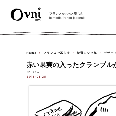
フランスをもっと楽しむ
le media franco-japonais
Home
フランスで暮らす
特選レシピ集
デザー
赤い果実の入ったクランブル
N° 734
2013-01-25