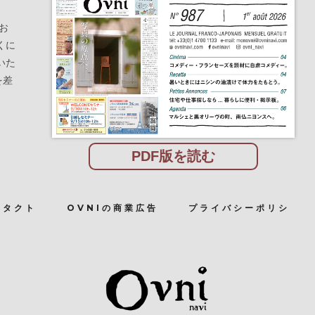
お
くに
いた
を差
PDF版を読む
ンタクト
OVNIの商業広告
プライバシーポリシ