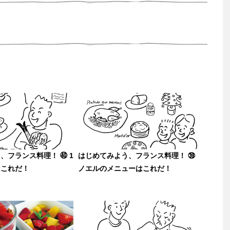
、フランス料理！ ㊵ 1
はじめてみよう、フランス料理！ ㊴
はこれだ！
ノエルのメニューはこれだ！