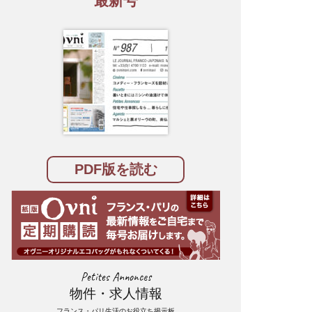
最新号
PDF版を読む
Petites Annonces
物件・求人情報
フランス・パリ生活のお役立ち掲示板