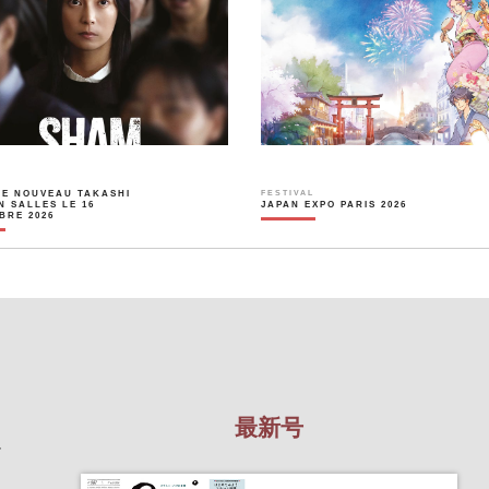
LE NOUVEAU TAKASHI
FESTIVAL
N SALLES LE 16
JAPAN EXPO PARIS 2026
BRE 2026
最新号
を