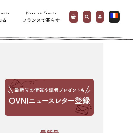
rance
Vivre en France
知る
フランスで暮らす