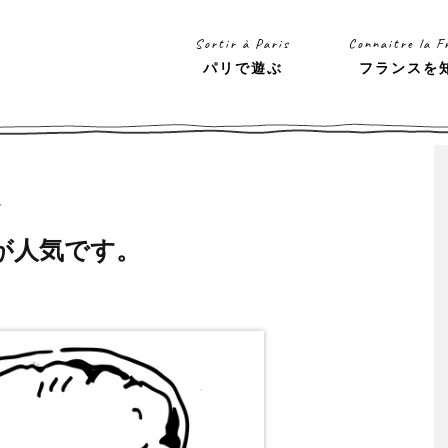
Sortir à Paris
Connaitre la F
パリで遊ぶ
フランスを
ト
が人気です。