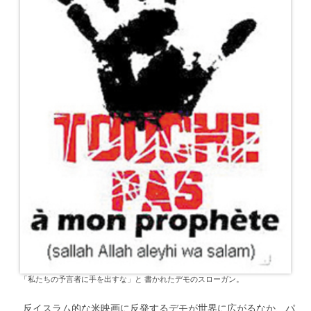
「私たちの予言者に手を出すな」と 書かれたデモのスローガン。
反イスラム的な米映画に反発するデモが世界に広がるなか、パ