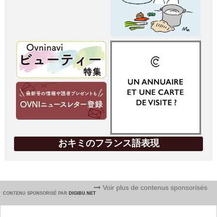
おキミのフランス語表現
Voir plus de contenus sponsorisés
CONTENU SPONSORISÉ PAR
DIGIBU.NET