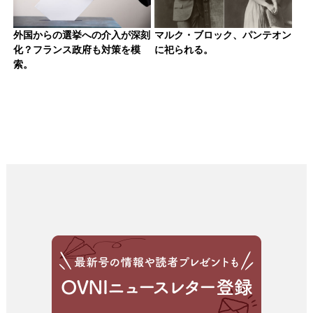
外国からの選挙への介入が深刻
マルク・ブロック、パンテオン
化？フランス政府も対策を模
に祀られる。
索。