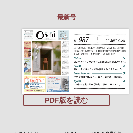
最新号
PDF版を読む
このサイトについて
コンタクト
OVNIの商業広告