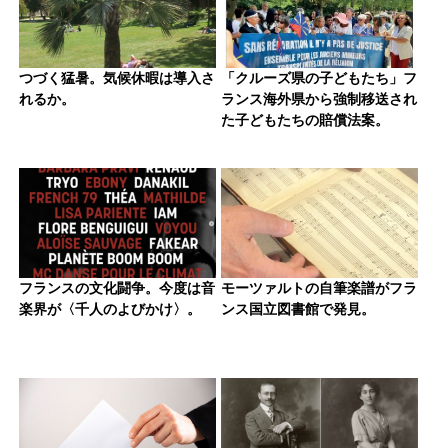
つづく猛暑。気候休暇は導入さ
「クルーズ県の子どもたち」フ
れるか。
ランス海外県から強制移送され
た子どもたちの賠償法案。
フランスの文化闘争。今度は音
モーツァルトの自筆楽譜がフラ
楽界が〈千人のよびかけ〉。
ンス国立図書館で発見。