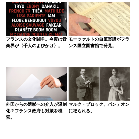
フランスの文化闘争。今度は音
モーツァルトの自筆楽譜がフラ
楽界が〈千人のよびかけ〉。
ンス国立図書館で発見。
外国からの選挙への介入が深刻
マルク・ブロック、パンテオン
化？フランス政府も対策を模
に祀られる。
索。