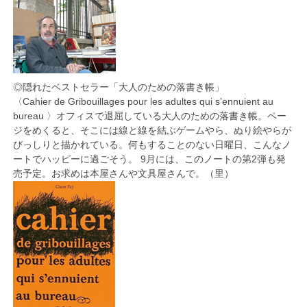
◎隠れたベストセラー「大人のための落書き帳」
〈Cahier de Gribouillages pour les adultes qui s’ennuient au
bureau 〉オフィスで退屈している大人のための落書き帳。ペー
ジをめくると、そこには線と線を結ぶゲームやら、ぬり絵やらが
びっしりと描かれている。何もすることのない日曜日、こんなノ
ートでハッピーに過ごそう。 9月には、このノートの第2弾も発
売予定。お求めは本屋さんや文具屋さんで。（里）