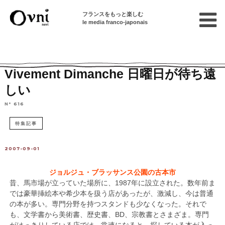
フランスをもっと楽しむ
le media franco-japonais
Home
フランスを知る
フランスの文化
Vivement Dimanche 日曜日が待ち遠
しい
N° 616
特集記事
2007-09-01
ジョルジュ・ブラッサンス公園の古本市
昔、馬市場が立っていた場所に、1987年に設立された。数年前ま
では豪華挿絵本や希少本を扱う店があったが、激減し、今は普通
の本が多い。専門分野を持つスタンドも少なくなった。それで
も、文学書から美術書、歴史書、BD、宗教書とさまざま。専門