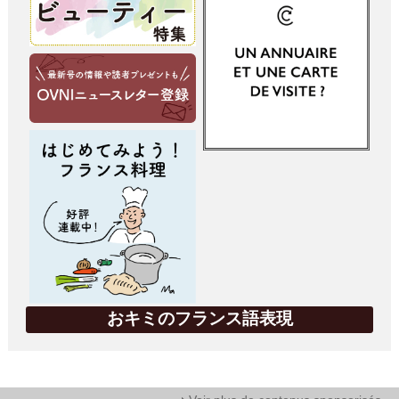
おキミのフランス語表現