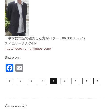
（事前に電話で確認した方がベター : 06.3013.8994）
ティエリーさんのHP
http://necro-romantiques.com/
Share on :
Facebook
Email
1
2
3
4
5
6
7
8
9
Recommandé：