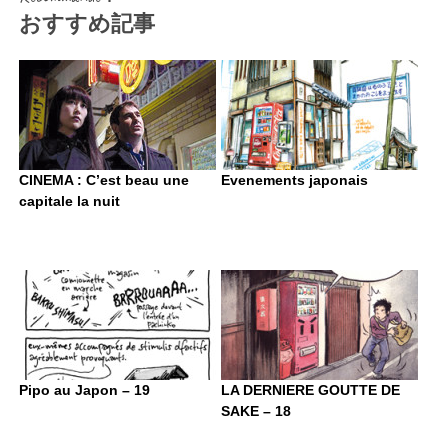
おすすめ記事
CINEMA : C’est beau une
Evenements japonais
capitale la nuit
Pipo au Japon – 19
LA DERNIERE GOUTTE DE
SAKE – 18