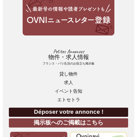
Petites Annonces
物件・求人情報
フランス・パリ生活のお役立ち掲示板
貸し物件
求人
イベント告知
エトセトラ
Déposer votre annonce !
掲示板へのご掲載はこちら