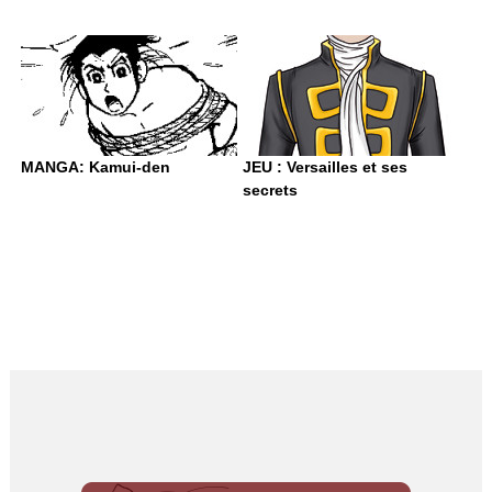
MANGA: Kamui-den
JEU : Versailles et ses
secrets