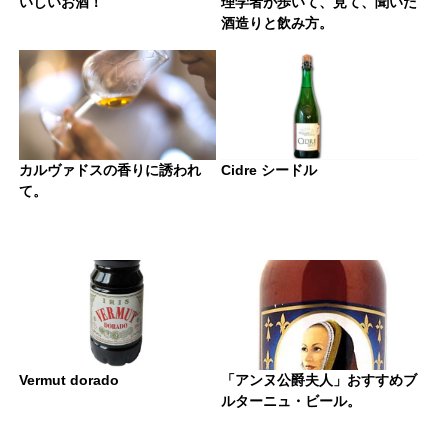
いしいお酒！
理学者が歩いて、見て、聞いた
酒造りと飲み方。
カルヴァドスの香りに誘われ
Cidre シードル
て。
Vermut dorado
「アンヌ公爵夫人」おすすめブ
ルターニュ・ビール。