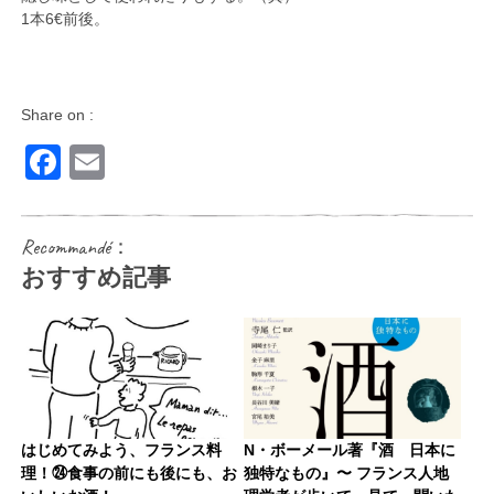
1本6€前後。
Share on :
Facebook
Email
Recommandé：
おすすめ記事
はじめてみよう、フランス料
N・ボーメール著『酒 日本に
理！㉔食事の前にも後にも、お
独特なもの』〜 フランス人地