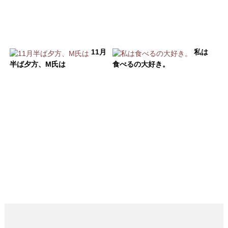
11月
私は
半ば夕方、M氏は
食べるの大好き。