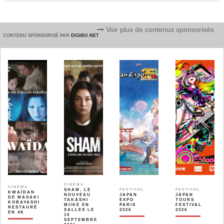
Voir plus de contenus sponsorisés
CONTENU SPONSORISÉ PAR
DIGIBU.NET
CINÉMA
CINÉMA
SHAM, LE
FESTIVAL
FESTIVAL
KWAÏDAN
NOUVEAU
JAPAN
JAPAN
DE MASAKI
TAKASHI
EXPO
TOURS
KOBAYASHI
MIIKE EN
PARIS
FESTIVAL
RESTAURÉ
SALLES LE
2026
2026
EN 4K
16
SEPTEMBRE