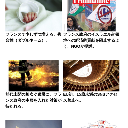
フランスで少しずつ増える、複
フランス政府のイスラエル占領
合姓（ダブルネーム）。
地への経済的貢献を阻止するよ
う、NGOが提訴。
前代未聞の相次ぐ猛暑に、フラ
EU初。15歳未満のSNSアクセ
ンス政府の本腰を入れた対策が
ス禁止へ。
待たれる。