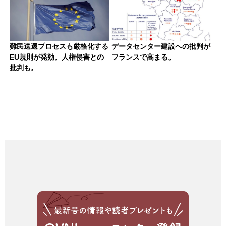
難民送還プロセスも厳格化する
データセンター建設への批判が
EU規則が発効。人権侵害との
フランスで高まる。
批判も。