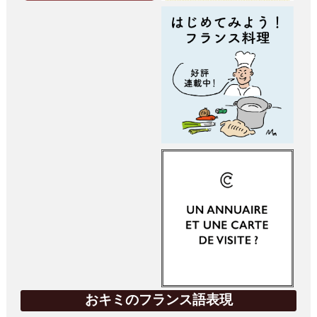
おキミのフランス語表現