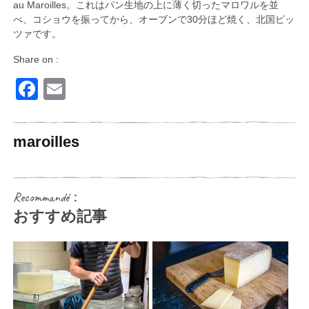
au Maroilles。これはパン生地の上に薄く切ったマロワルを並
べ、コショウを振ってから、オーブンで30分ほど焼く、北国ピッ
ツァです。
Share on :
Facebook
Email
maroilles
Recommandé：
おすすめ記事