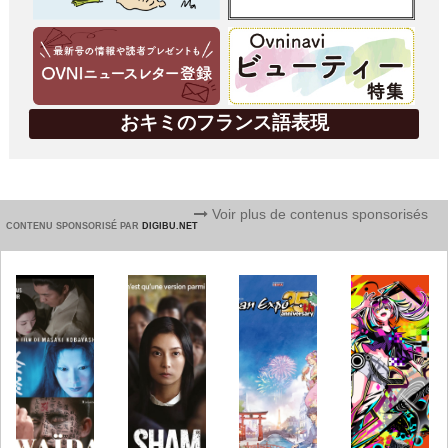
おキミのフランス語表現
Voir plus de contenus sponsorisés
CONTENU SPONSORISÉ PAR
DIGIBU.NET