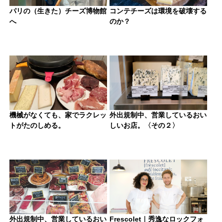
パリの（生きた）チーズ博物館
コンテチーズは環境を破壊する
へ
のか？
機械がなくても、家でラクレッ
外出規制中、営業しているおい
トがたのしめる。
しいお店。〈その２〉
外出規制中、営業しているおい
Frescolet｜秀逸なロックフォ